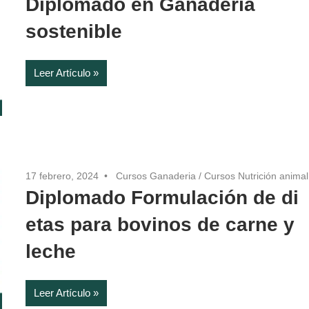
Diplomado en Ganadería
sostenible
Leer Artículo
17 febrero, 2024
Cursos Ganaderia
/
Cursos Nutrición animal
Diplomado Formulación de di
etas para bovinos de carne y
leche
Leer Artículo