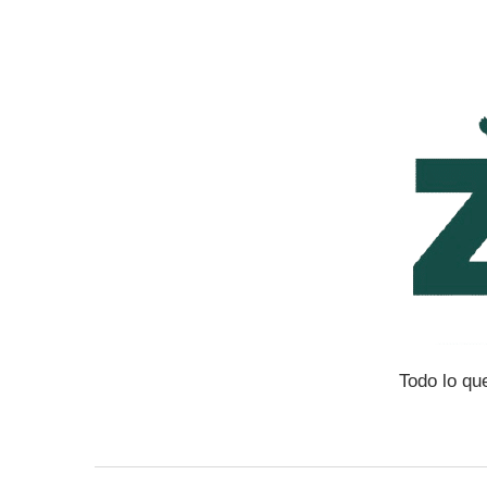
Saltar
al
contenido
Todo lo qu