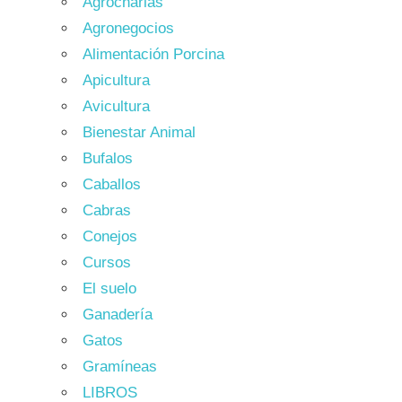
Agrocharlas
Agronegocios
Alimentación Porcina
Apicultura
Avicultura
Bienestar Animal
Bufalos
Caballos
Cabras
Conejos
Cursos
El suelo
Ganadería
Gatos
Gramíneas
LIBROS