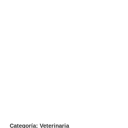
Pasión
Categoría:
Veterinaria