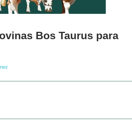
ovinas Bos Taurus para
inez