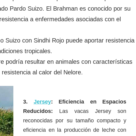
anado Pardo Suizo. El Brahman es conocido por su
u resistencia a enfermedades asociadas con el
 Suizo con Sindhi Rojo puede aportar resistencia
ndiciones tropicales.
 podría resultar en animales con características
esistencia al calor del Nelore.
3.
Jersey
: Eficiencia en Espacios
Reducidos:
Las vacas Jersey son
reconocidas por su tamaño compacto y
eficiencia en la producción de leche con