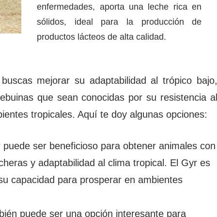
enfermedades, aporta una leche rica en
sólidos, ideal para la producción de
productos lácteos de alta calidad.
uscas mejorar su adaptabilidad al trópico bajo
cebuinas que sean conocidas por su resistencia a
ientes tropicales. Aquí te doy algunas opciones:
 puede ser beneficioso para obtener animales con
heras y adaptabilidad al clima tropical. El Gyr es
y su capacidad para prosperar en ambientes
ién puede ser una opción interesante para