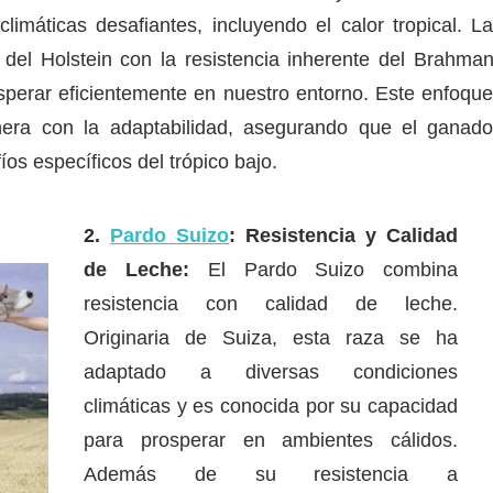
limáticas desafiantes, incluyendo el calor tropical. L
 del Holstein con la resistencia inherente del Brahma
perar eficientemente en nuestro entorno. Este enfoqu
echera con la adaptabilidad, asegurando que el ganad
os específicos del trópico bajo.
2.
Pardo Suizo
: Resistencia y Calidad
de Leche:
El Pardo Suizo combina
resistencia con calidad de leche.
Originaria de Suiza, esta raza se ha
adaptado a diversas condiciones
climáticas y es conocida por su capacidad
para prosperar en ambientes cálidos.
Además de su resistencia a