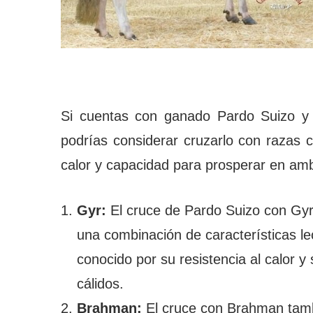
Si cuentas con ganado Pardo Suizo y b
podrías considerar cruzarlo con razas 
calor y capacidad para prosperar en amb
Gyr:
El cruce de Pardo Suizo con Gyr
una combinación de características lec
conocido por su resistencia al calor 
cálidos.
Brahman:
El cruce con Brahman tamb