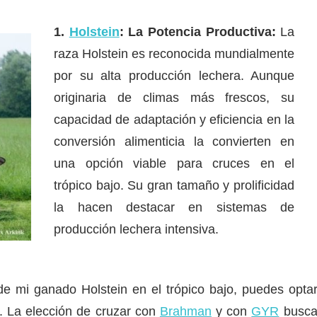
1.
Holstein
: La Potencia Productiva:
La
raza Holstein es reconocida mundialmente
por su alta producción lechera. Aunque
originaria de climas más frescos, su
capacidad de adaptación y eficiencia en la
conversión alimenticia la convierten en
una opción viable para cruces en el
trópico bajo. Su gran tamaño y prolificidad
la hacen destacar en sistemas de
producción lechera intensiva.
 de mi ganado Holstein en el trópico bajo, puedes opta
. La elección de cruzar con
Brahman
y con
GYR
busc