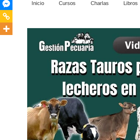
Inicio
Cursos
Charlas
Libros