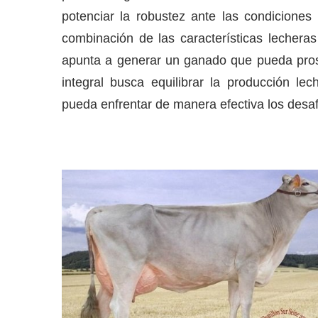
potenciar la robustez ante las condiciones c
combinación de las características lecheras
apunta a generar un ganado que pueda pros
integral busca equilibrar la producción l
pueda enfrentar de manera efectiva los desafí