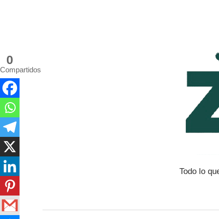
Saltar
al
contenido
0
Compartidos
Todo lo qu