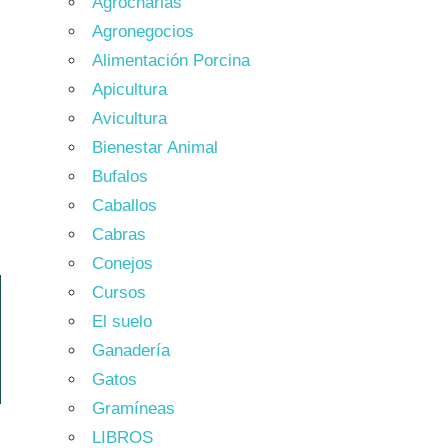
Agrocharlas
Agronegocios
Alimentación Porcina
Apicultura
Avicultura
Bienestar Animal
Bufalos
Caballos
Cabras
Conejos
Cursos
El suelo
Ganadería
Gatos
Gramíneas
LIBROS