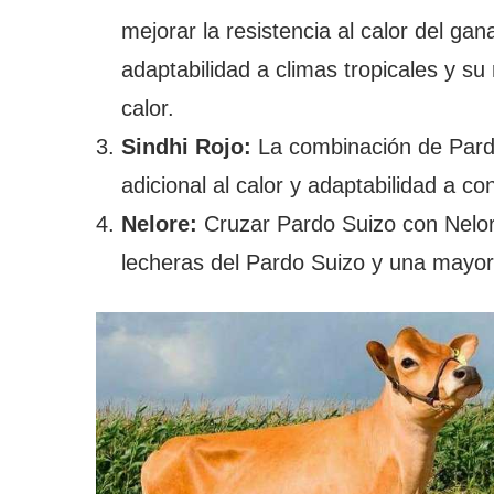
mejorar la resistencia al calor del g
adaptabilidad a climas tropicales y s
calor.
Sindhi Rojo:
La combinación de Pardo
adicional al calor y adaptabilidad a co
Nelore:
Cruzar Pardo Suizo con Nelore
lecheras del Pardo Suizo y una mayor r