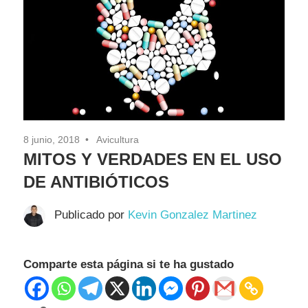
Pasión
8 junio, 2018
Avicultura
MITOS Y VERDADES EN EL USO
DE ANTIBIÓTICOS
Publicado por
Kevin Gonzalez Martinez
Comparte esta página si te ha gustado