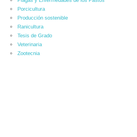
Plagas y Enfermedades de los Pastos
Porcicultura
Producción sostenible
Ranicultura
Tesis de Grado
Veterinaria
Zootecnia