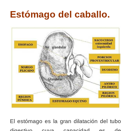
E
stómago del caballo.
El estómago es la gran dilatación del tubo
digestivo cuya capacidad es de