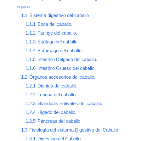
equino
1.1
Sistema digestivo del caballo
1.1.1
Boca del caballo.
1.1.2
Faringe del caballo.
1.1.3
Esófago del caballo.
1.1.4
Estómago del caballo.
1.1.5
Intestino Delgado del caballo.
1.1.6
Intestino Grueso del caballo.
1.2
Órganos accesorios del caballo.
1.2.1
Dientes del caballo.
1.2.2
Lengua del caballo.
1.2.3
Glándulas Salivales del caballo.
1.2.4
Hígado del caballo.
1.2.5
Páncreas del caballo.
1.3
Fisiología del sistema Digestivo del Caballo
1.3.1
Digestión del Caballo