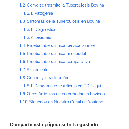
1.2
Como se trasmite la Tuberculosis Bovina
1.2.1
Patogenia
1.3
Síntomas de la Tuberculosis en Bovina
1.3.1
Diagnóstico
1.3.2
Lesiones
1.4
Prueba tuberculínica cervical simple
1.5
Prueba tuberculínica anocaudal
1.6
Prueba tuberculínica comparativa
1.7
Aislamiento
1.8
Control y erradicación
1.8.1
Descarga este articulo en PDF aqui
1.9
Otros Artículos de enfermedades bovinas
1.10
Síguenos en Nuestro Canal de Youtobe
Comparte esta página si te ha gustado