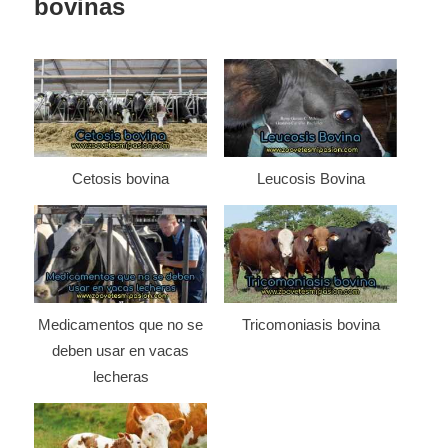
bovinas
Cetosis bovina
Leucosis Bovina
Medicamentos que no se
Tricomoniasis bovina
deben usar en vacas
lecheras