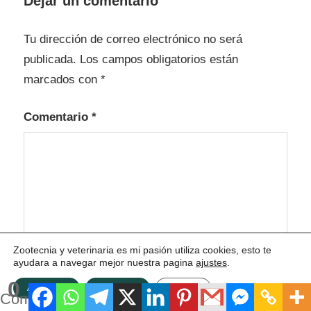
Dejar un comentario
Tu dirección de correo electrónico no será
publicada.
Los campos obligatorios están
marcados con
*
Comentario
*
Zootecnia y veterinaria es mi pasión utiliza cookies, esto te
ayudara a navegar mejor nuestra pagina
ajustes
.
0
ACEPTAR
Rechazar
Ajustes
Compartidos