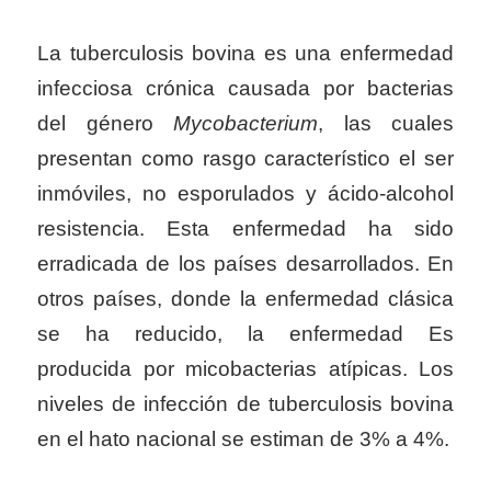
La tuberculosis bovina es una enfermedad
infecciosa crónica causada por bacterias
del género
Mycobacterium
, las cuales
presentan como rasgo característico el ser
inmóviles, no esporulados y ácido-alcohol
resistencia. Esta enfermedad ha sido
erradicada de los países desarrollados. En
otros países, donde la enfermedad clásica
se ha reducido, la enfermedad Es
producida por micobacterias atípicas. Los
niveles de infección de tuberculosis bovina
en el hato nacional se estiman de 3% a 4%.