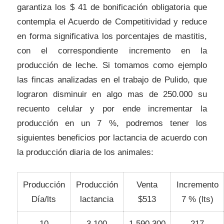
garantiza los $ 41 de bonificación obligatoria que
contempla el Acuerdo de Competitividad y reduce
en forma significativa los porcentajes de mastitis,
con el correspondiente incremento en la
producción de leche. Si tomamos como ejemplo
las fincas analizadas en el trabajo de Pulido, que
lograron disminuir en algo mas de 250.000 su
recuento celular y por ende incrementar la
producción en un 7 %, podremos tener los
siguientes beneficios por lactancia de acuerdo con
la producción diaria de los animales:
Producción
Producción
Venta
Incremento
Día/lts
lactancia
$513
7 % (lts)
10
3.100
1.590.300
217