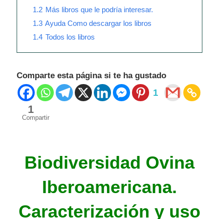
1.2
Más libros que le podría interesar.
1.3
Ayuda Como descargar los libros
1.4
Todos los libros
Comparte esta página si te ha gustado
1
1
Compartir
Biodiversidad Ovina
Ibe
roamericana.
Caracterización y uso