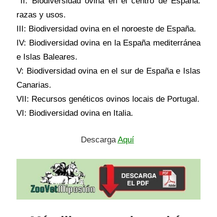
II: Biodiversidad ovina en el centro de España:
razas y usos.
III: Biodiversidad ovina en el noroeste de España.
IV: Biodiversidad ovina en la España mediterránea
e Islas Baleares.
V: Biodiversidad ovina en el sur de España e Islas
Canarias.
VII: Recursos genéticos ovinos locais de Portugal.
VI: Biodiversidad ovina en Italia.
Descarga
Aquí