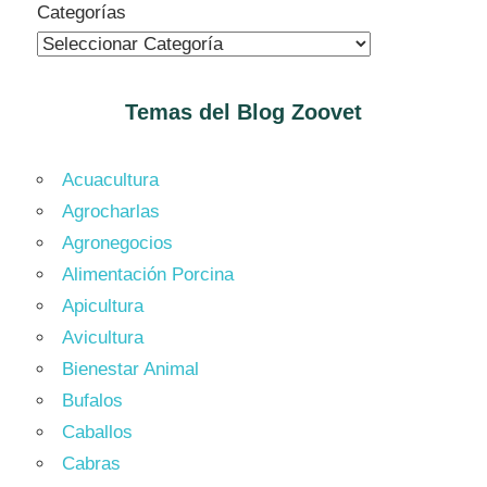
Categorías
Temas del Blog
Zoovet
Acuacultura
Agrocharlas
Agronegocios
Alimentación Porcina
Apicultura
Avicultura
Bienestar Animal
Bufalos
Caballos
Cabras