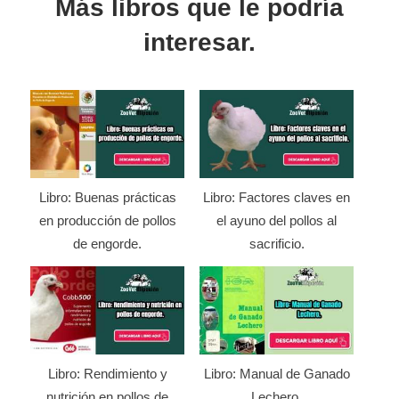
Más libros que le podría
interesar.
Libro: Buenas prácticas
Libro: Factores claves en
en producción de pollos
el ayuno del pollos al
de engorde.
sacrificio.
Libro: Rendimiento y
Libro: Manual de Ganado
nutrición en pollos de
Lechero.