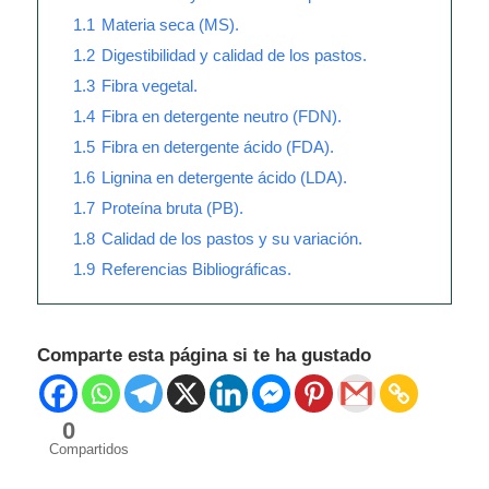
1.1
Materia seca (MS).
1.2
Digestibilidad y calidad de los pastos.
1.3
Fibra vegetal.
1.4
Fibra en detergente neutro (FDN).
1.5
Fibra en detergente ácido (FDA).
1.6
Lignina en detergente ácido (LDA).
1.7
Proteína bruta (PB).
1.8
Calidad de los pastos y su variación.
1.9
Referencias Bibliográficas.
Comparte esta página si te ha gustado
0
Compartidos