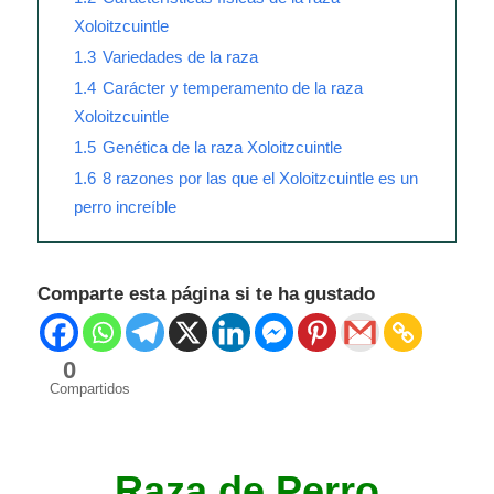
Xoloitzcuintle
1.3
Variedades de la raza
1.4
Carácter y temperamento de la raza
Xoloitzcuintle
1.5
Genética de la raza Xoloitzcuintle
1.6
8 razones por las que el Xoloitzcuintle es un
perro increíble
Comparte esta página si te ha gustado
0
Compartidos
Raza de Perro