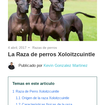
Pasión
4 abril, 2017
Razas de perros
La Raza de perros Xoloitzcuintle
Publicado por
Kevin Gonzalez Martinez
Temas en este articulo
1
Raza de Perro Xoloitzcuintle
1.1
Origen de la raza Xoloitzcuintle
1.2
Características físicas de la raza