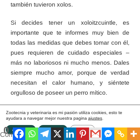
también tuvieron xolos.
Si decides tener un xoloitzcuintle, es
importante que te informes muy bien de
todas las medidas que debes tomar con él,
pues requieren de cuidado especiales –
más no laboriosos ni mucho menos. Dales
siempre mucho amor, porque de verdad
necesitan el calor humano, y siéntete
orgulloso de poseer un perro mítico.
Zootecnia y veterinaria es mi pasión utiliza cookies, esto te
ayudara a navegar mejor nuestra pagina
ajustes
.
0
ACEPTAR
Rechazar
Ajustes
Compartidos