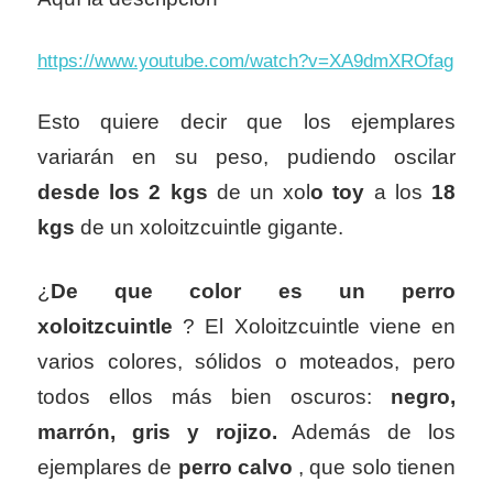
https://www.youtube.com/watch?v=XA9dmXROfag
Esto quiere decir que los ejemplares
variarán en su peso, pudiendo oscilar
desde los 2 kgs
de un xol
o toy
a los
18
kgs
de un xoloitzcuintle gigante.
¿
De que color es un perro
xoloitzcuintle
? El Xoloitzcuintle viene en
varios colores, sólidos o moteados, pero
todos ellos más bien oscuros:
negro,
marrón, gris y rojizo.
Además de los
ejemplares de
perro
calvo
, que solo tienen