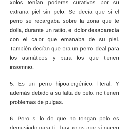
xolos tenían poderes curativos por su
extraña piel sin pelo. Se decía que si el
perro se recargaba sobre la zona que te
dolía, durante un ratito, el dolor desaparecía
con el calor que emanaba de su piel.
También decían que era un perro ideal para
los asmáticos y para los que tienen
insomnio.
5. Es un perro hipoalergénico, literal. Y
además debido a su falta de pelo, no tienen
problemas de pulgas.
6. Pero si lo de que no tengan pelo es
demasiado para ti…hay xolos que sí nacen