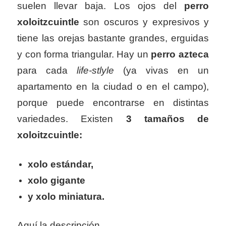
suelen llevar baja. Los ojos del
perro
xoloitzcuintle
son oscuros y expresivos y
tiene las orejas bastante grandes, erguidas
y con forma triangular. Hay un
perro azteca
para cada
life-stlyle
(ya vivas en un
apartamento en la ciudad o en el campo),
porque puede encontrarse en distintas
variedades. Existen
3 tamaños de
xoloitzcuintle:
xolo estándar,
xolo gigante
y xolo miniatura.
Aquí la descripción