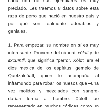
cada uno de sus ejemplares es muy
preciado. Les traemos 8 datos sobre esta
raza de perro que nació en nuestro país y
por qué son realmente adorables y
geniales.
1. Para empezar, su nombre en sí es muy
interesante. Proviene del náhuatl
xólótl
y de
itxcuíntli
, que significa “perro”, Xólotl era el
dios mexica de los espíritus, gemelo de
Quetzalcóatl, quien lo acompaña al
inframundo para robar los huesos que –una
vez molidos y mezclados con sangre-
darían forma al hombre. Xólotl fue
representado en muchos códices como un