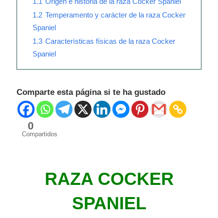
1.1
Origen e historia de la raza Cocker Spaniel
1.2
Temperamento y carácter de la raza Cocker
Spaniel
1.3
Características físicas de la raza Cocker
Spaniel
Comparte esta página si te ha gustado
0
Compartidos
RAZA COCKER
SPANIEL