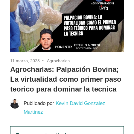
Pasión
11 marzo, 2023
Agrocharlas
Agrocharlas: Palpación Bovina;
La virtualidad como primer paso
teorico para dominar la tecnica
Publicado por
Kevin David Gonzalez
Martinez