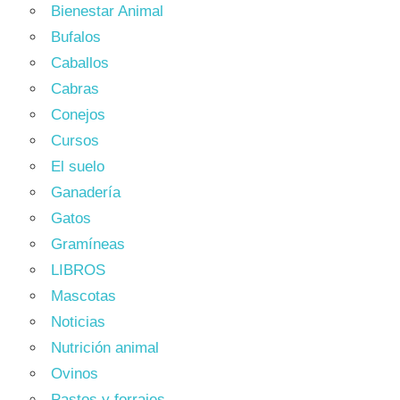
Bienestar Animal
Bufalos
Caballos
Cabras
Conejos
Cursos
El suelo
Ganadería
Gatos
Gramíneas
LIBROS
Mascotas
Noticias
Nutrición animal
Ovinos
Pastos y forrajes