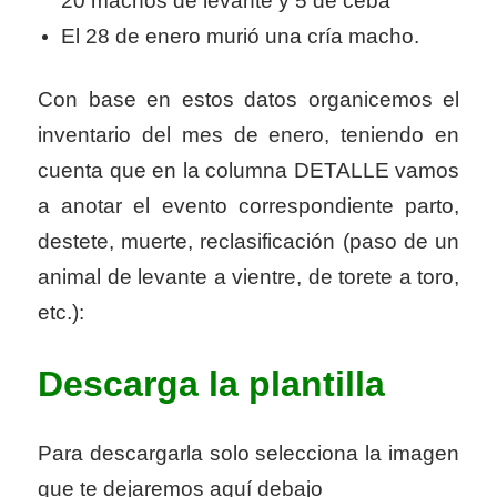
20 machos de levante y 5 de ceba
El 28 de enero murió una cría macho.
Con base en estos datos organicemos el
inventario del mes de enero, teniendo en
cuenta que en la columna DETALLE vamos
a anotar el evento correspondiente parto,
destete, muerte, reclasificación (paso de un
animal de levante a vientre, de torete a toro,
etc.):
Descarga la plantilla
Para descargarla solo selecciona la imagen
que te dejaremos aquí debajo