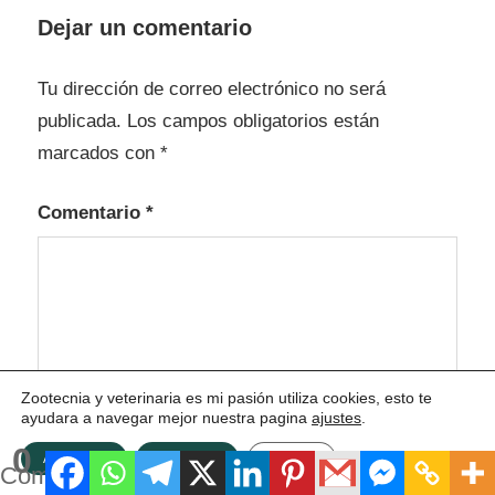
Dejar un comentario
Tu dirección de correo electrónico no será
publicada.
Los campos obligatorios están
marcados con
*
Comentario
*
Zootecnia y veterinaria es mi pasión utiliza cookies, esto te
ayudara a navegar mejor nuestra pagina
ajustes
.
0
ACEPTAR
Rechazar
Ajustes
Compartidos