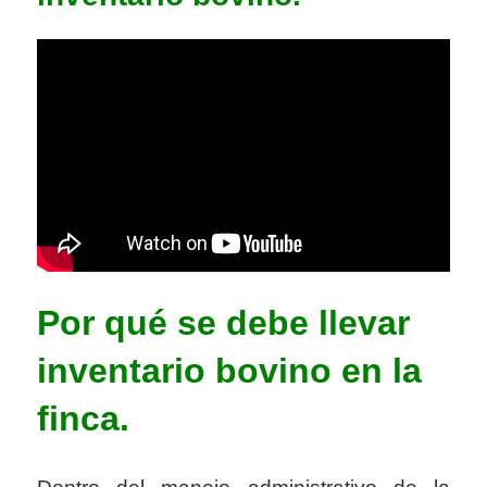
Por qué se debe llevar
inventario bovino en la
finca.