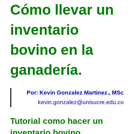
Cómo
llevar un
inventario
bovino en la
ganadería.
Por: Kevin Gonzalez Martinez., MSc
kevin.gonzalez
@unisucre.edu.co
Tutorial como hacer un
inventario bovino.