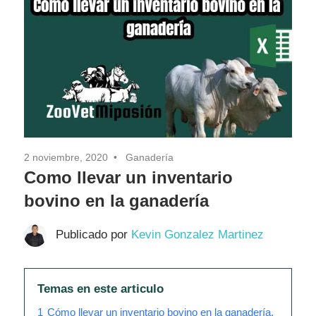
2 noviembre, 2020
Ganadería
Como llevar un inventario
bovino en la ganadería
Publicado por
Kevin Gonzalez Martinez
Temas en este articulo
1
Cómo llevar un inventario bovino en la ganadería.