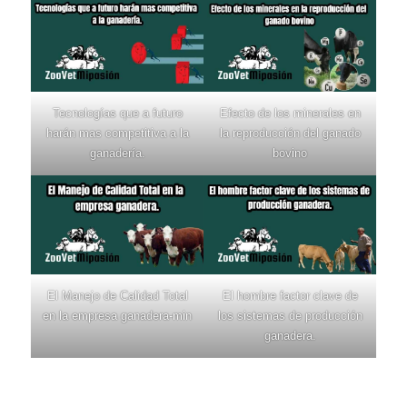
Tecnologías que a futuro
Efecto de los minerales en
harán mas competitiva a la
la reproducción del ganado
ganadería.
bovino
El Manejo de Calidad Total
El hombre factor clave de
en la empresa ganadera-min
los sistemas de producción
ganadera.