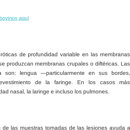
bovinos aquí
cróticas de profundidad variable en las membrana
se produzcan membranas crupales o diftéricas. La
a son: lengua —particularmente en sus bordes
 revestimiento de la faringe. En los casos má
dad nasal, la laringe e incluso los pulmones.
o de las muestras tomadas de las lesiones ayuda 