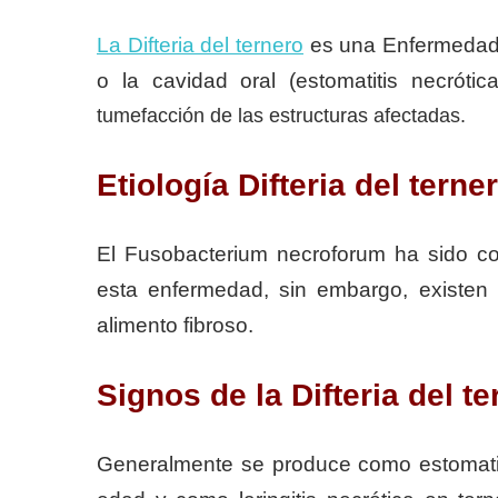
La Difteria del ternero
es una Enfermedad in
o la cavidad oral (estomatitis necrótic
tumefacción de las estructuras afectadas.
Etiología Difteria del terne
El Fusobacterium necroforum ha sido c
esta enfermedad, sin embargo, existen
alimento fibroso.
Signos de la Difteria del t
Generalmente se produce como estomati