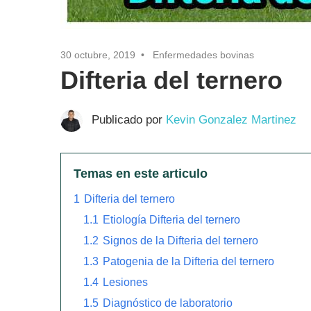
30 octubre, 2019
Enfermedades bovinas
Difteria del ternero
Publicado por
Kevin Gonzalez Martinez
Temas en este articulo
1
Difteria del ternero
1.1
Etiología Difteria del ternero
1.2
Signos de la Difteria del ternero
1.3
Patogenia de la Difteria del ternero
1.4
Lesiones
1.5
Diagnóstico de laboratorio