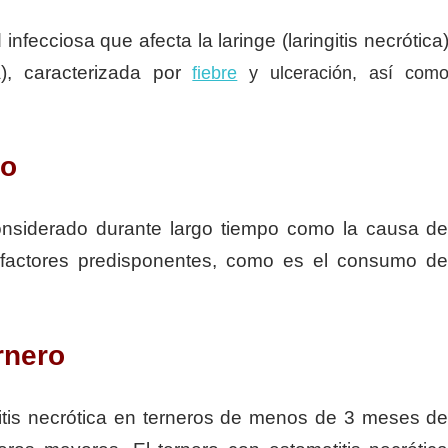
fecciosa que afecta la laringe (laringitis necrótica
a), caracterizada por
fiebre
y ulceración, así com
ro
onsiderado durante largo tiempo como la causa d
 factores predisponentes, como es el consumo d
ernero
tis necrótica en terneros de menos de 3 meses d