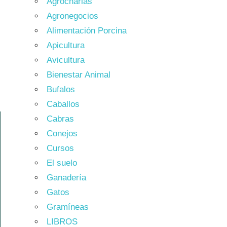
Agrocharlas
Agronegocios
Alimentación Porcina
Apicultura
Avicultura
Bienestar Animal
Bufalos
Caballos
Cabras
Conejos
Cursos
El suelo
Ganadería
Gatos
Gramíneas
LIBROS