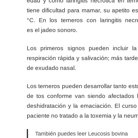
edad y como laringitis necrótica en tern
tiene dificultad para mamar, su apetito 
°C. En los terneros con laringitis ne
es el jadeo sonoro.
Los primeros signos pueden incluir la
respiración rápida y salivación; más tard
de exudado nasal.
Los terneros pueden desarrollar tanto est
de tos conforme van siendo afectados 
deshidratación y la emaciación. El curs
paciente no tratado a la toxemia y la neu
También puedes leer Leucosis bovina