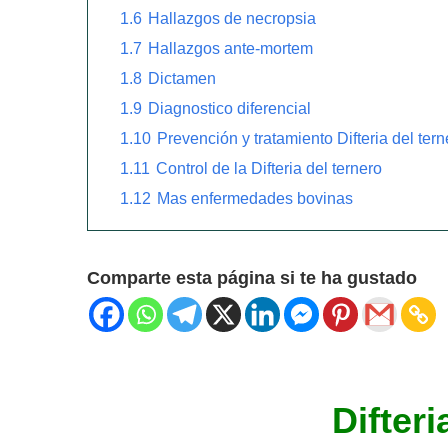
1.6
Hallazgos de necropsia
1.7
Hallazgos ante-mortem
1.8
Dictamen
1.9
Diagnostico diferencial
1.10
Prevención y tratamiento Difteria del tern
1.11
Control de la Difteria del ternero
1.12
Mas enfermedades bovinas
Comparte esta página si te ha gustado
Difteri