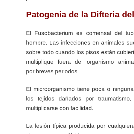
Patogenia de la Difteria de
El Fusobacterium es comensal del tub
hombre. Las infecciones en animales suel
sobre todo cuando los pisos están cubier
multiplique fuera del organismo anim
por breves periodos.
El microorganismo tiene poca o ninguna 
los tejidos dañados por traumatismo,
multiplicarse con facilidad.
La lesión típica producida por cualquie