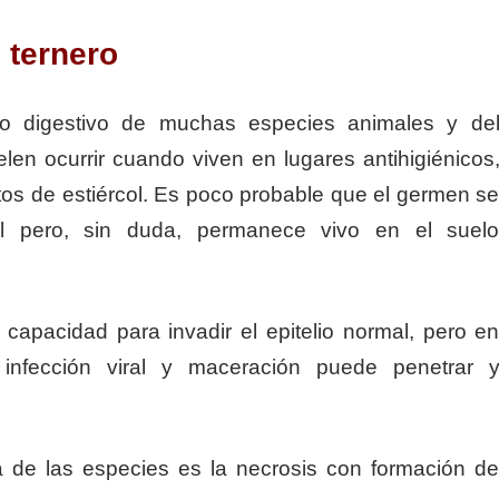
l ternero
o digestivo de muchas especies animales y de
en ocurrir cuando viven en lugares antihigiénicos
tos de estiércol. Es poco probable que el germen s
al pero, sin duda, permanece vivo en el suel
capacidad para invadir el epitelio normal, pero e
 infección viral y maceración puede penetrar 
ra de las especies es la necrosis con formación d