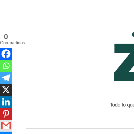
Saltar
al
contenido
0
Compartidos
Todo lo qu