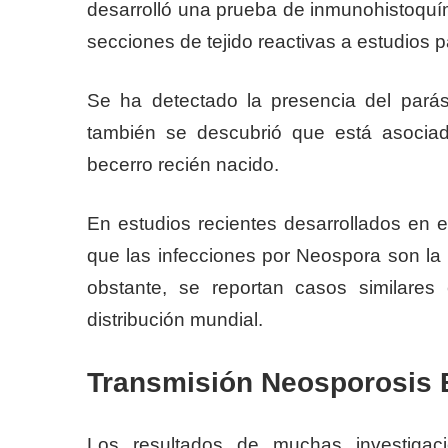
desarrolló una prueba de inmunohistoquími
secciones de tejido reactivas a estudios 
Se ha detectado la presencia del parás
también se descubrió que está asociad
becerro recién nacido.
En estudios recientes desarrollados en e
que las infecciones por Neospora son la 
obstante, se reportan casos similares
distribución mundial.
Transmisión Neosporosis 
Los resultados de muchas investigac