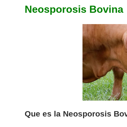
Neosporosis Bovina
Que es la Neosporosis Bo