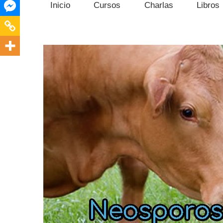
Inicio
Cursos
Charlas
Libros