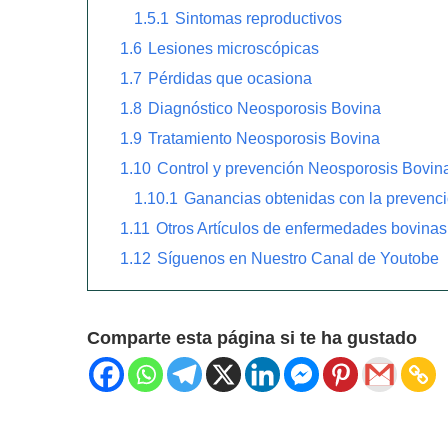
1.5.1
Sintomas reproductivos
1.6
Lesiones microscópicas
1.7
Pérdidas que ocasiona
1.8
Diagnóstico Neosporosis Bovina
1.9
Tratamiento Neosporosis Bovina
1.10
Control y prevención Neosporosis Bovin
1.10.1
Ganancias obtenidas con la prevenc
1.11
Otros Artículos de enfermedades bovinas
1.12
Síguenos en Nuestro Canal de Youtobe
Comparte esta página si te ha gustado