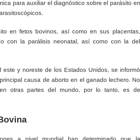
ca para auxiliar el diagnóstico sobre el parásito e
parasitoscópicos.
ito en fetos bovinos, así como en sus placentas
o con la parálisis neonatal, así como con la de
l este y noreste de los Estados Unidos, se inform
principal causa de aborto en el ganado lechero. N
 en otras partes del mundo, por lo tanto, es d
Bovina
iones a nivel mundial han determinado que l