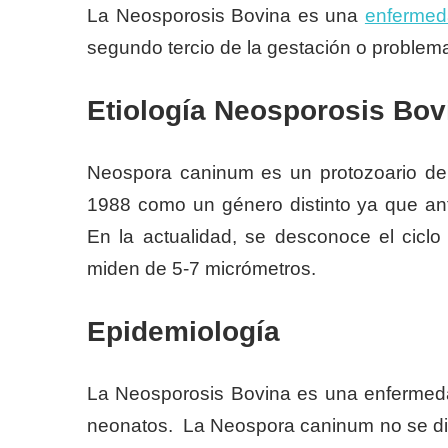
La Neosporosis Bovina es una
enferme
segundo tercio de la gestación o problem
Etiología Neosporosis Bov
Neospora caninum es un protozoario de la
1988 como un género distinto ya que an
En la actualidad, se desconoce el ciclo
miden de 5-7 micrómetros.
Epidemiología
La Neosporosis Bovina es una enfermedad
neonatos. La Neospora caninum no se dist