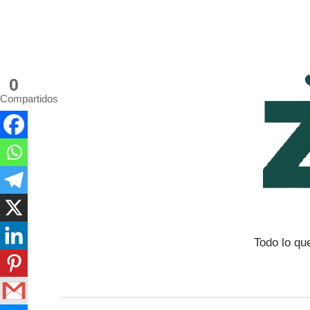
Saltar
al
contenido
0
Compartidos
Todo lo qu