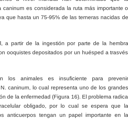
a caninum es considerada la ruta más importante 
 ya que hasta un 75-95% de las terneras nacidas d
l, a partir de la ingestión por parte de la hembr
on ooquistes depositados por un huésped a trasvé
n los animales es insuficiente para preveni
 N. caninum, lo cual representa uno de los grande
ción de la enfermedad (Figura 16). El problema radic
acelular obligado, por lo cual se espera que l
s anticuerpos tengan un papel importante en l