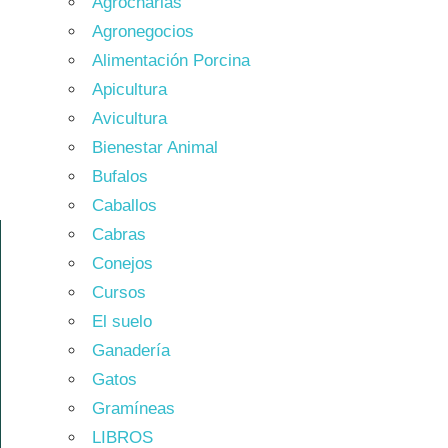
Agrocharlas
Agronegocios
Alimentación Porcina
Apicultura
Avicultura
Bienestar Animal
Bufalos
Caballos
Cabras
Conejos
Cursos
El suelo
Ganadería
Gatos
Gramíneas
LIBROS