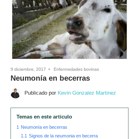
9 diciembre, 2017
Enfermedades bovinas
Neumonía en becerras
Publicado por
Kevin Gonzalez Martinez
Temas en este articulo
1
Neumonía en becerras
1.1
Signos de la neumonia en becerra