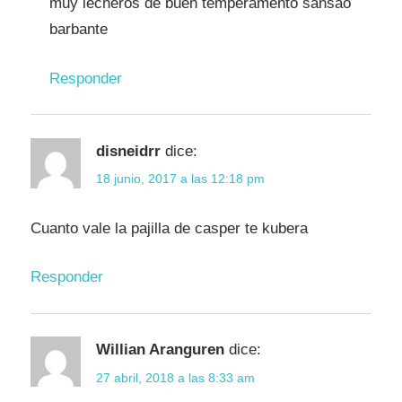
muy lecheros de buen temperamento sansao
barbante
Responder
disneidrr
dice:
18 junio, 2017 a las 12:18 pm
Cuanto vale la pajilla de casper te kubera
Responder
Willian Aranguren
dice:
27 abril, 2018 a las 8:33 am