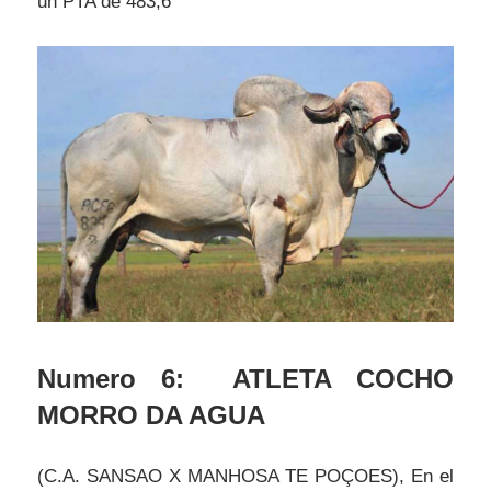
un PTA de 483,6
Numero 6: ATLETA COCHO
MORRO DA AGUA
(C.A. SANSAO X MANHOSA TE POÇOES), En el