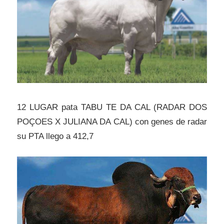
12 LUGAR pata TABU TE DA CAL (RADAR DOS
POÇOES X JULIANA DA CAL) con genes de radar
su PTA llego a 412,7