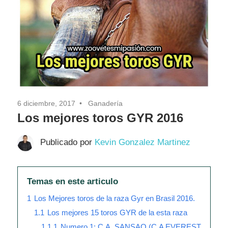
Pasión
6 diciembre, 2017
Ganadería
Los mejores toros GYR 2016
Publicado por
Kevin Gonzalez Martinez
Temas en este articulo
1
Los Mejores toros de la raza Gyr en Brasil 2016.
1.1
Los mejores 15 toros GYR de la esta raza
1.1.1
Numero 1: C.A. SANSAO (C.A EVEREST