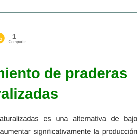
1
Compartir
miento de praderas
ralizadas
turalizadas es una alternativa de baj
 aumentar significativamente la producció