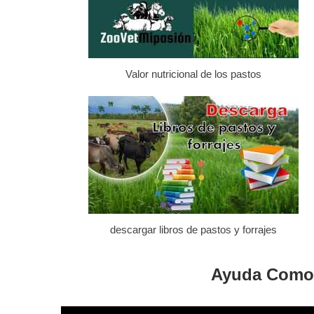
Valor nutricional de los pastos
descargar libros de pastos y forrajes
Ayuda Como 