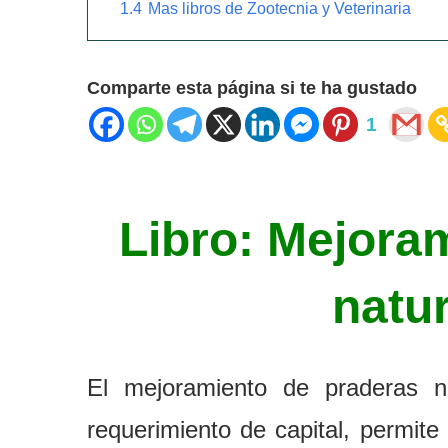
1.4
Mas libros de Zootecnia y Veterinaria
Comparte esta página si te ha gustado
1
Libro: Mejora
natu
El mejoramiento de praderas na
requerimiento de capital, permite