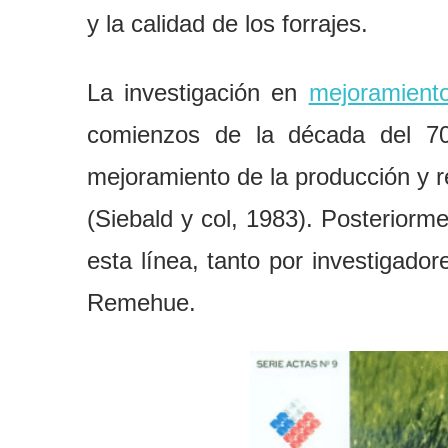
y la calidad de los forrajes.
La investigación en
mejoramient
comienzos de la década del 70
mejoramiento de la producción y r
(Siebald y col, 1983). Posteriorm
esta línea, tanto por investigado
Remehue.