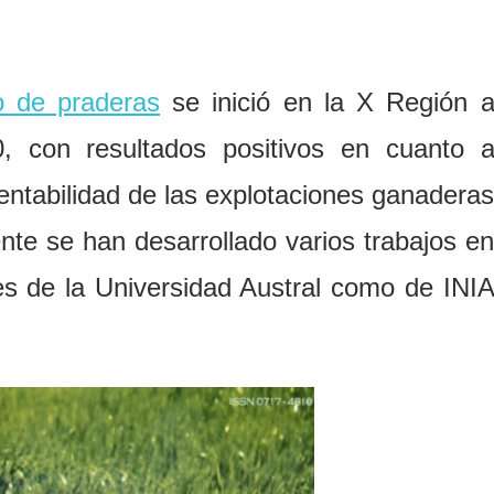
o de praderas
se inició en la X Región 
, con resultados positivos en cuanto 
entabilidad de las explotaciones ganadera
ente se han desarrollado varios trabajos e
res de la Universidad Austral como de INI