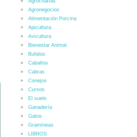
Agrocharlas
Agronegocios
Alimentación Porcina
Apicultura
Avicultura
Bienestar Animal
Bufalos
Caballos
Cabras
Conejos
Cursos
El suelo
Ganadería
Gatos
Gramíneas
LIBROS