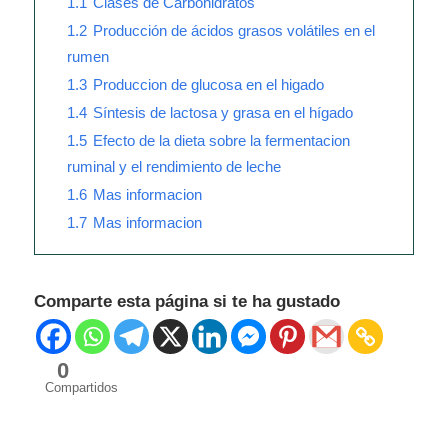
1.1
Clases de Carbohidratos
1.2
Producción de ácidos grasos volátiles en el
rumen
1.3
Produccion de glucosa en el higado
1.4
Síntesis de lactosa y grasa en el hígado
1.5
Efecto de la dieta sobre la fermentacion
ruminal y el rendimiento de leche
1.6
Mas informacion
1.7
Mas informacion
Comparte esta página si te ha gustado
0
Compartidos