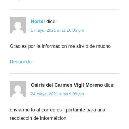
Norbil
dice:
1 mayo, 2021 a las 10:05 pm
Gracias por la información me sirvió de mucho
Responder
Osiris del Carmen Vigil Moreno
dice:
24 mayo, 2021 a las 9:09 pm
enviarme lo al correo es i,portamte para una
recoleccin de informaicion