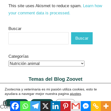
This site uses Akismet to reduce spam.
Learn how
your comment data is processed.
Buscar
Buscar
Categorías
Temas del Blog
Zoovet
Zootecnia y veterinaria es mi pasión utiliza cookies, esto te
ayudara a navegar mejor nuestra pagina
ajustes
.
Acuacultura
0
Agrocharlas
ACEPTAR
Rechazar
Ajustes
Compartidos
Agronegocios