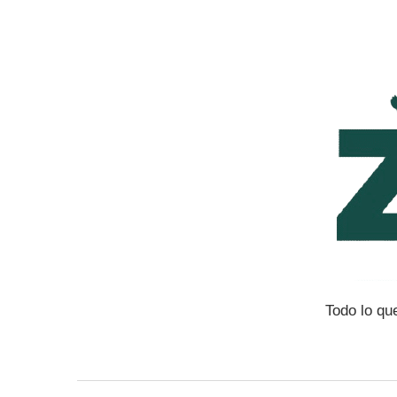
Saltar
al
contenido
Todo lo qu