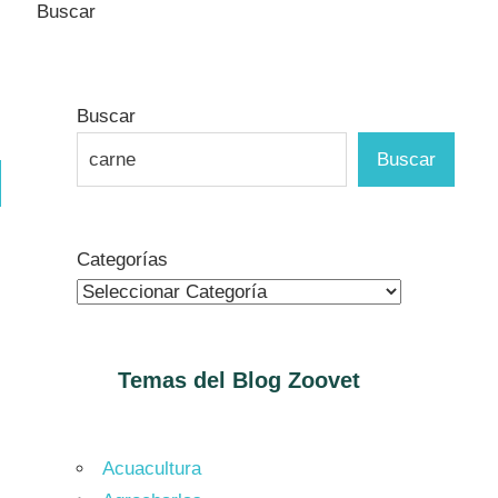
Buscar
Buscar
Buscar
ar
Categorías
Temas del Blog
Zoovet
Acuacultura