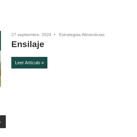
27 septiembre, 2024
Estrategias Alimenticias
Ensilaje
Leer Artículo
Entradas
»
iguientes