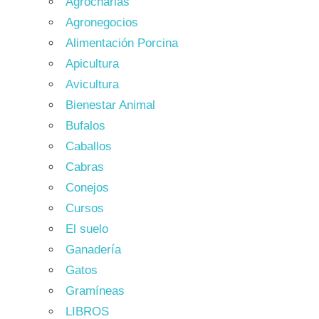
Agrocharlas
Agronegocios
Alimentación Porcina
Apicultura
Avicultura
Bienestar Animal
Bufalos
Caballos
Cabras
Conejos
Cursos
El suelo
Ganadería
Gatos
Gramíneas
LIBROS