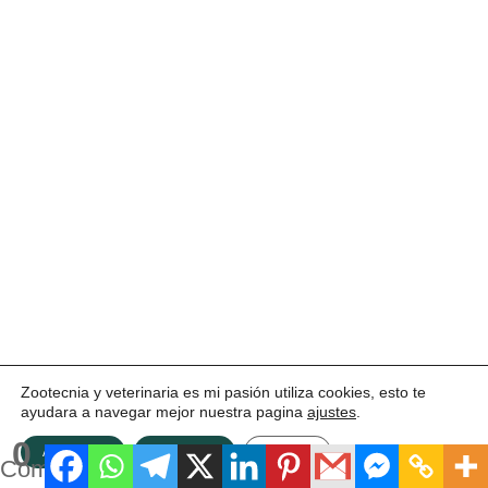
Zootecnia y veterinaria es mi pasión utiliza cookies, esto te
ayudara a navegar mejor nuestra pagina
ajustes
.
0
ACEPTAR
Rechazar
Ajustes
Compartidos