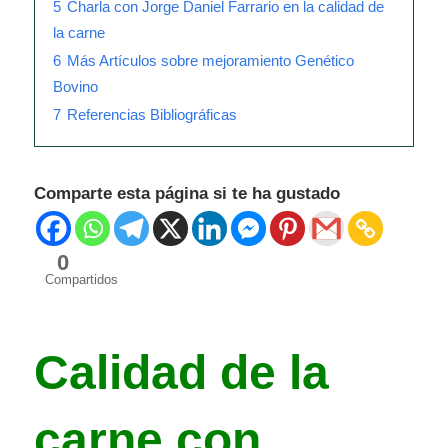
5
Charla con Jorge Daniel Farrario en la calidad de
la carne
6
Más Artículos sobre mejoramiento Genético
Bovino
7
Referencias Bibliográficas
Comparte esta página si te ha gustado
0
Compartidos
Calidad de la
carne con