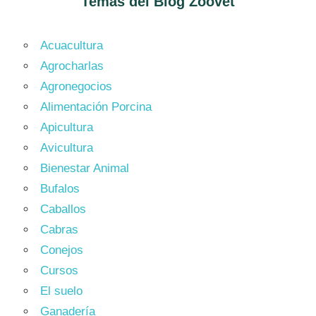
Temas del Blog
Zoovet
Acuacultura
Agrocharlas
Agronegocios
Alimentación Porcina
Apicultura
Avicultura
Bienestar Animal
Bufalos
Caballos
Cabras
Conejos
Cursos
El suelo
Ganadería