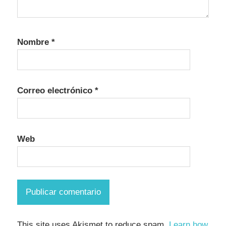
Nombre
*
Correo electrónico
*
Web
This site uses Akismet to reduce spam.
Learn how