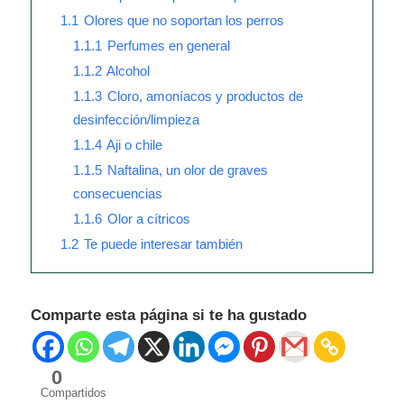
1.1
Olores que no soportan los perros
1.1.1
Perfumes en general
1.1.2
Alcohol
1.1.3
Cloro, amoníacos y productos de
desinfección/limpieza
1.1.4
Aji o chile
1.1.5
Naftalina, un olor de graves
consecuencias
1.1.6
Olor a cítricos
1.2
Te puede interesar también
Comparte esta página si te ha gustado
0
Compartidos