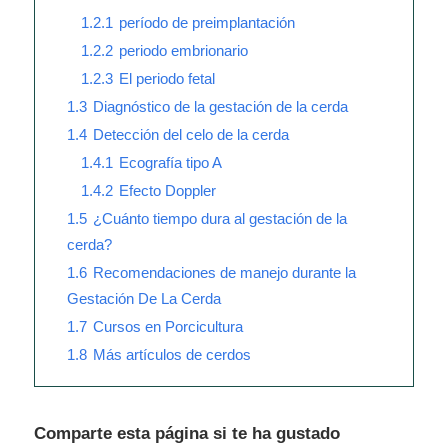
1.2.1
período de preimplantación
1.2.2
periodo embrionario
1.2.3
El periodo fetal
1.3
Diagnóstico de la gestación de la cerda
1.4
Detección del celo de la cerda
1.4.1
Ecografía tipo A
1.4.2
Efecto Doppler
1.5
¿Cuánto tiempo dura al gestación de la
cerda?
1.6
Recomendaciones de manejo durante la
Gestación De La Cerda
1.7
Cursos en Porcicultura
1.8
Más artículos de cerdos
Comparte esta página si te ha gustado