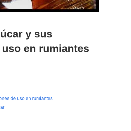
úcar y sus
 uso en rumiantes
ones de uso en rumiantes
ar