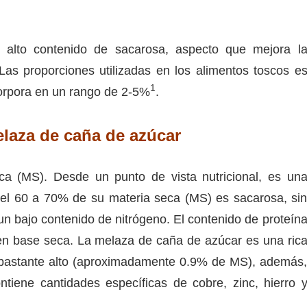
 alto contenido de sacarosa, aspecto que mejora l
 Las proporciones utilizadas en los alimentos toscos e
1
orpora en un rango de 2-5%
.
elaza de caña de azúcar
a (MS). Desde un punto de vista nutricional, es un
 el 60 a 70% de su materia seca (MS) es sacarosa, si
un bajo contenido de nitrógeno. El contenido de proteín
 en base seca. La melaza de caña de azúcar es una ric
s bastante alto (aproximadamente 0.9% de MS), además
ntiene cantidades específicas de cobre, zinc, hierro 