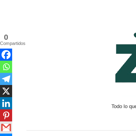
Saltar
al
contenido
0
Compartidos
Todo lo qu