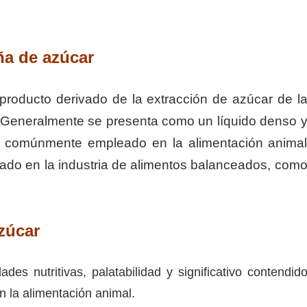
ña de azúcar
roducto derivado de la extracción de azúcar de l
. Generalmente se presenta como un líquido denso 
to comúnmente empleado en la alimentación anima
zado en la industria de alimentos balanceados, com
zúcar
s nutritivas, palatabilidad y significativo contendid
en la alimentación animal.