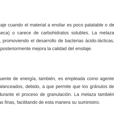
laje cuando el material a ensilar es poco palatable o d
seca) o carece de carbohidratos solubles. La melaz
 promoviendo el desarrollo de bacterias ácido-lácticas
osteriormente mejora la calidad del ensilaje.
fuente de energía, también, es empleada como agent
balanceados, debido, a que permite que los gránulos d
 durante el proceso de granulación. La melaza tambié
as finas, facilitando de esta manera su suministro.