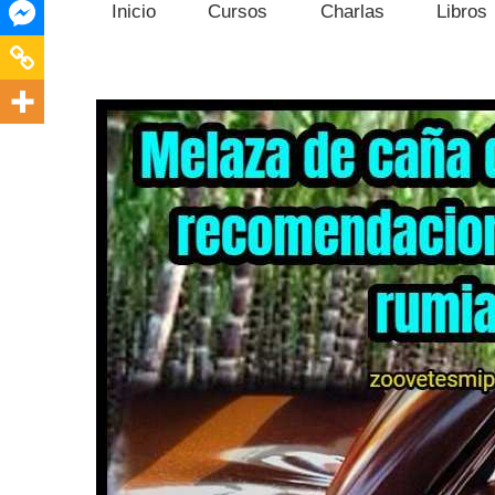
Inicio
Cursos
Charlas
Libros