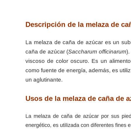
Descripción de
la melaza de ca
La melaza de caña de azúcar es un subp
caña de azúcar (
Saccharum officinarum
)
viscoso de color oscuro. Es un alimen
como fuente de energía, además, es utili
un aglutinante.
Usos de la melaza de caña de a
La melaza de caña de azúcar por sus piedade
energético, es utilizada con diferentes fines 