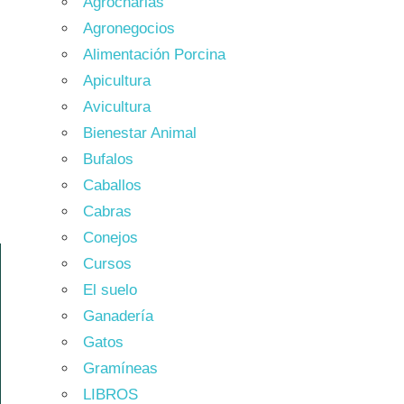
Agrocharlas
Agronegocios
Alimentación Porcina
Apicultura
Avicultura
Bienestar Animal
Bufalos
Caballos
Cabras
Conejos
Cursos
El suelo
Ganadería
Gatos
Gramíneas
LIBROS