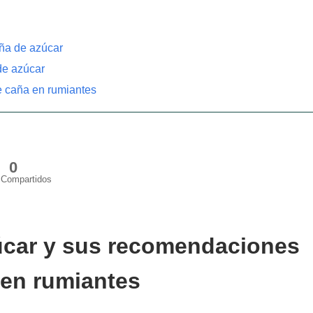
aña de azúcar
de azúcar
 caña en rumiantes
0
Compartidos
úcar y sus recomendaciones
 en rumiantes