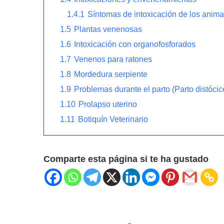
1.4.1
Síntomas de intoxicación de los anima
1.5
Plantas venenosas
1.6
Intoxicación con organofosforados
1.7
Venenos para ratones
1.8
Mordedura serpiente
1.9
Problemas durante el parto (Parto distócic
1.10
Prolapso uterino
1.11
Botiquín Veterinario
Comparte esta página si te ha gustado