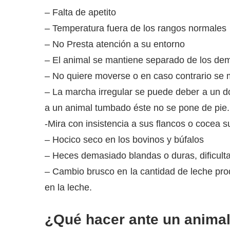
– Falta de apetito
– Temperatura fuera de los rangos normales
– No Presta atención a su entorno
– El animal se mantiene separado de los de
– No quiere moverse o en caso contrario se 
– La marcha irregular se puede deber a un d
a un animal tumbado éste no se pone de pie.
-Mira con insistencia a sus flancos o cocea su
– Hocico seco en los bovinos y búfalos
– Heces demasiado blandas o duras, dificult
– Cambio brusco en la cantidad de leche pro
en la leche.
¿Qué hacer ante un anima