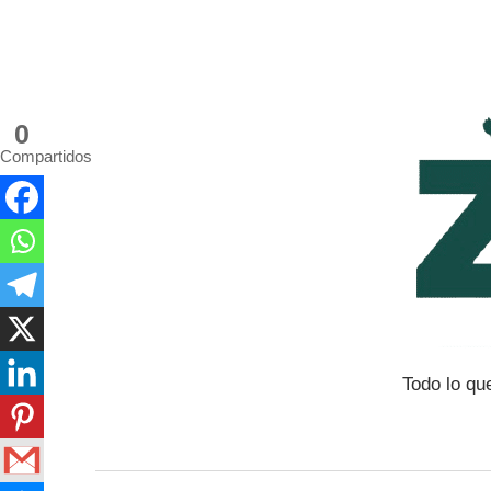
Saltar
al
contenido
0
Compartidos
Todo lo qu