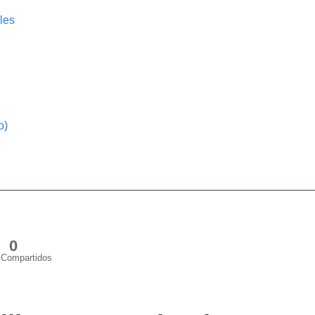
les
o)
0
Compartidos