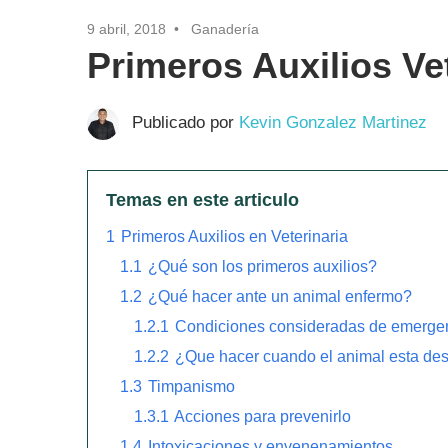
9 abril, 2018
Ganadería
Primeros Auxilios Ve
Publicado por
Kevin Gonzalez Martinez
Temas en este articulo
1
Primeros Auxilios en Veterinaria
1.1
¿Qué son los primeros auxilios?
1.2
¿Qué hacer ante un animal enfermo?
1.2.1
Condiciones consideradas de emerge
1.2.2
¿Que hacer cuando el animal esta de
1.3
Timpanismo
1.3.1
Acciones para prevenirlo
1.4
Intoxicaciones y envenenamientos