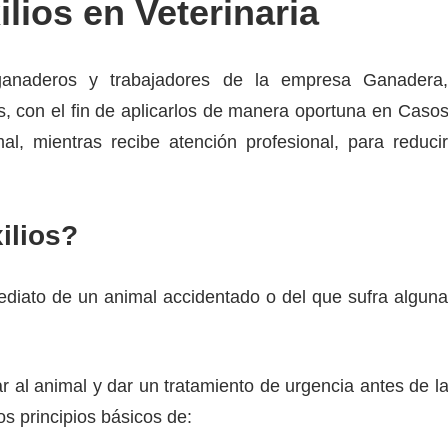
lios en Veterinaria
ganaderos y trabajadores de la empresa Ganadera
s, con el fin de aplicarlos de manera oportuna en Caso
l, mientras recibe atención profesional, para reduci
ilios?
mediato de un animal accidentado o del que sufra algun
 al animal y dar un tratamiento de urgencia antes de l
os principios básicos de: