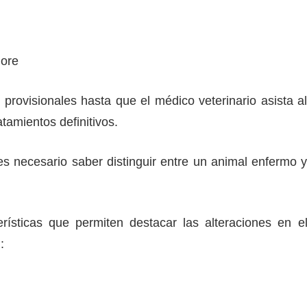
iore
 provisionales hasta que el médico veterinario asista a
tamientos definitivos.
es necesario saber distinguir entre un animal enfermo 
rísticas que permiten destacar las alteraciones en e
: