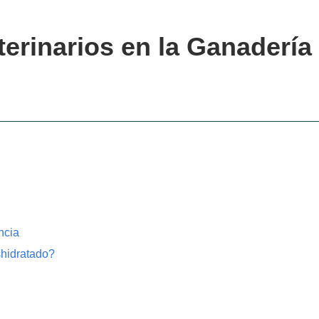
terinarios en la Ganadería
ncia
shidratado?