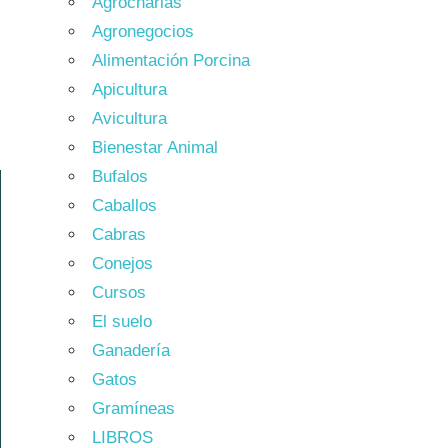
Agrocharlas
Agronegocios
Alimentación Porcina
Apicultura
Avicultura
Bienestar Animal
Bufalos
Caballos
Cabras
Conejos
Cursos
El suelo
Ganadería
Gatos
Gramíneas
LIBROS