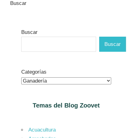
Buscar
Buscar
Buscar
Categorías
Temas del Blog
Zoovet
Acuacultura