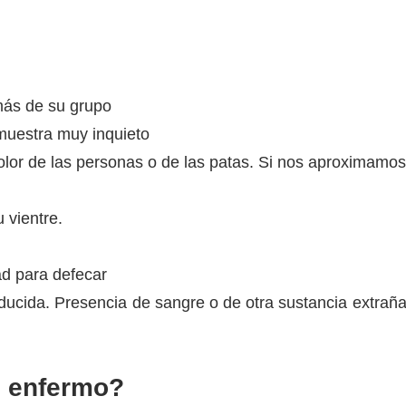
más de su grupo
muestra muy inquieto
olor de las personas o de las patas. Si nos aproximamo
 vientre.
ad para defecar
ducida. Presencia de sangre o de otra sustancia extrañ
l enfermo?