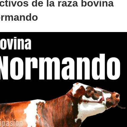
tivos de la raza bovina
rmando