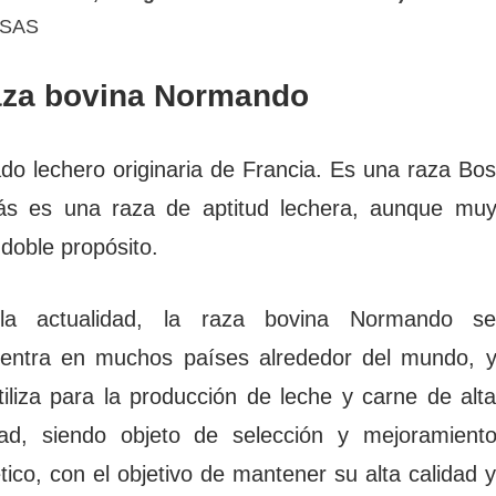
a SAS
raza bovina Normando
o lechero originaria de Francia. Es una raza Bo
ás es una raza de aptitud lechera, aunque mu
 doble propósito.
la actualidad, la raza bovina Normando s
entra en muchos países alrededor del mundo, 
tiliza para la producción de leche y carne de alt
dad, siendo objeto de selección y mejoramient
tico, con el objetivo de mantener su alta calidad 