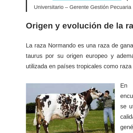
Universitario – Gerente Gestión Pecuari
Origen y evolución de la 
La raza Normando es una raza de ganad
taurus por su origen europeo y adem
utilizada en países tropicales como raza
En 
encu
se u
cali
gené