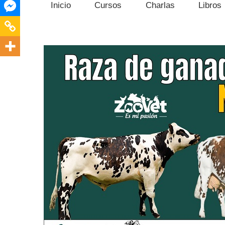
Inicio
Cursos
Charlas
Libros