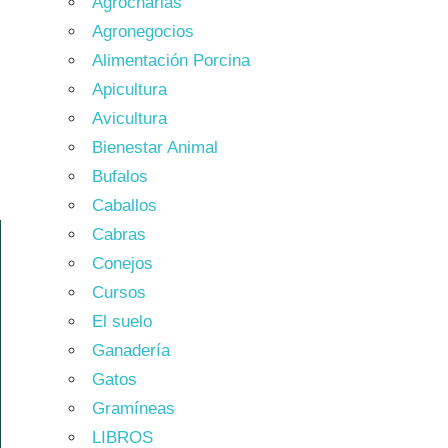
Agrocharlas
Agronegocios
Alimentación Porcina
Apicultura
Avicultura
Bienestar Animal
Bufalos
Caballos
Cabras
Conejos
Cursos
El suelo
Ganadería
Gatos
Gramíneas
LIBROS