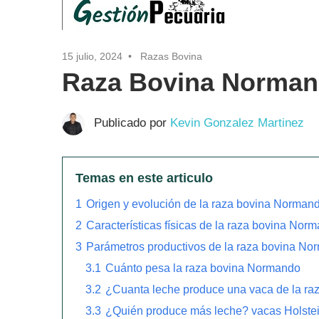
15 julio, 2024
Razas Bovina
Raza Bovina Norma
Publicado por
Kevin Gonzalez Martinez
Temas en este articulo
1
Origen y evolución de la raza bovina Norman
2
Características físicas de la raza bovina Nor
3
Parámetros productivos de la raza bovina N
3.1
Cuánto pesa la raza bovina Normando
3.2
¿Cuanta leche produce una vaca de la r
3.3
¿Quién produce más leche? vacas Holste