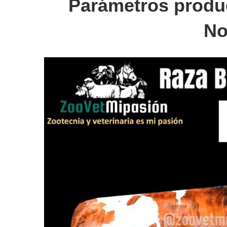
Parámetros produc
No