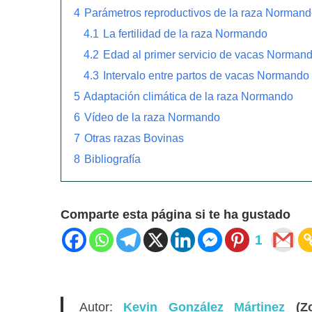
4
Parámetros reproductivos de la raza Norman
4.1
La fertilidad de la raza Normando
4.2
Edad al primer servicio de vacas Norman
4.3
Intervalo entre partos de vacas Normando
5
Adaptación climática de la raza Normando
6
Vídeo de la raza Normando
7
Otras razas Bovinas
8
Bibliografía
Comparte esta página si te ha gustado
1
Autor:
Kevin González Mártinez
(Zo