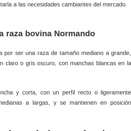
tarla a las necesidades cambiantes del mercado.
 la raza bovina Normando
a por ser una raza de tamaño mediano a grande
n claro o gris oscuro, con manchas blancas en l
ha y corta, con un perfil recto o ligerament
medianas a largas, y se mantienen en posició