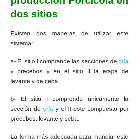
producción Porcicola en
dos sitios
Existen dos maneras de utilizar este
sistema:
a- El sitio I comprende las secciones de
cría
y precebos y en el sitio II la etapa de
levante y de ceba.
b- El sitio I comprende únicamente la
sección de
cría
y el II este compuesto por
precebos, levante y ceba.
La forma más adecuada para manejar este