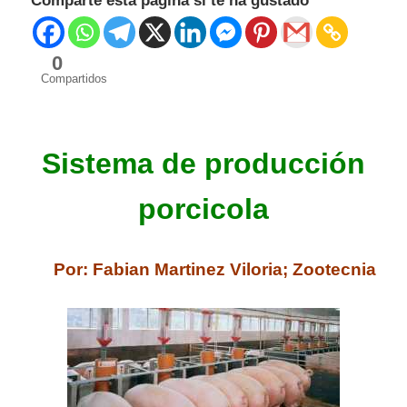
Comparte esta página si te ha gustado
0
Compartidos
Sistema de producción
porcicola
Por: Fabian Martinez Viloria; Zootecnia