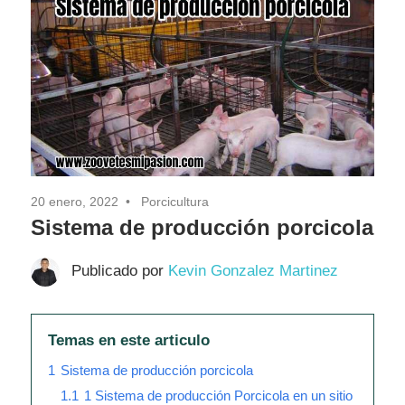
20 enero, 2022
Porcicultura
Sistema de producción porcicola
Publicado por
Kevin Gonzalez Martinez
Temas en este articulo
1
Sistema de producción porcicola
1.1
1 Sistema de producción Porcicola en un sitio