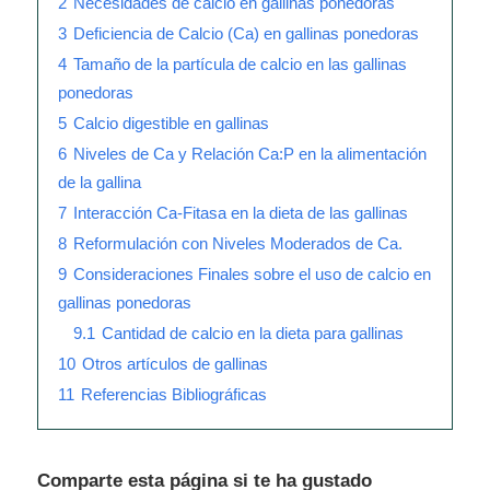
2
Necesidades de calcio en gallinas ponedoras
3
Deficiencia de Calcio (Ca) en gallinas ponedoras
4
Tamaño de la partícula de calcio en las gallinas
ponedoras
5
Calcio digestible en gallinas
6
Niveles de Ca y Relación Ca:P en la alimentación
de la gallina
7
Interacción Ca-Fitasa en la dieta de las gallinas
8
Reformulación con Niveles Moderados de Ca.
9
Consideraciones Finales sobre el uso de calcio en
gallinas ponedoras
9.1
Cantidad de calcio en la dieta para gallinas
10
Otros artículos de gallinas
11
Referencias Bibliográficas
Comparte esta página si te ha gustado