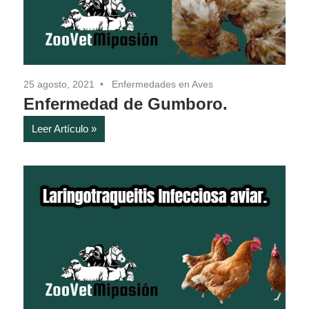
25 agosto, 2021
Enfermedades en Aves
Enfermedad de Gumboro.
Leer Artículo