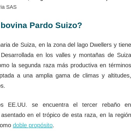
ria SAS
a bovina Pardo Suizo?
ria de Suiza, en la zona del lago Dwellers y tien
esarrollada en los valles y montañas de Suiz
omo la segunda raza más productiva en término
ptada a una amplia gama de climas y altitudes
s.
s EE.UU. se encuentra el tercer rebaño e
asentado en el trópico de esta raza, en la regió
 como
doble propósito
.