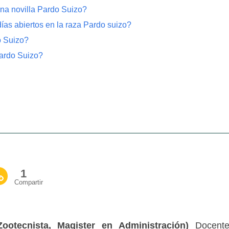
una novilla Pardo Suizo?
días abiertos en la raza Pardo suizo?
o Suizo?
Pardo Suizo?
1
Compartir
ootecnista, Magister en Administración)
Docent