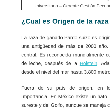
Universitario – Gerente Gestión Pecua
¿Cual es Origen de la raz
La raza de ganado Pardo suizo es origina
una antigüedad de más de 2000 año. D
central. Es reconocida mundialmente c
de leche, después de la
Holstein
. Ada
desde el nivel del mar hasta 3.800 metro
Fuera de su país de origen, en lo
Importancia. En México existe un hato 
sureste y del Golfo, aunque se maneja