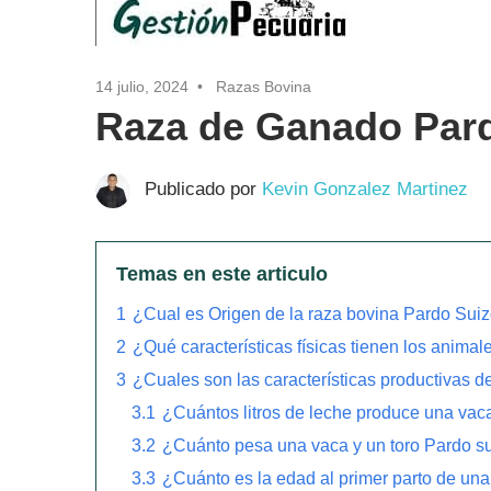
14 julio, 2024
Razas Bovina
Raza de Ganado Par
Publicado por
Kevin Gonzalez Martinez
Temas en este articulo
1
¿Cual es Origen de la raza bovina Pardo Sui
2
¿Qué características físicas tienen los animal
3
¿Cuales son las características productivas d
3.1
¿Cuántos litros de leche produce una vaca
3.2
¿Cuánto pesa una vaca y un toro Pardo su
3.3
¿Cuánto es la edad al primer parto de un