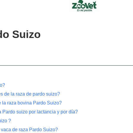
do Suizo
zo?
es de la raza de pardo suizo?
e la raza bovina Pardo Suizo?
 Pardo suizo por lactancia y por día?
izo ?
a vaca de raza Pardo Suizo?