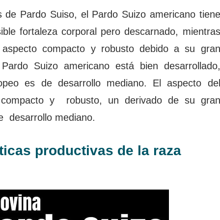
 de Pardo Suiso, el Pardo Suizo americano tien
ble fortaleza corporal pero descarnado, mientra
 aspecto compacto y robusto debido a su gra
Pardo Suizo americano está bien desarrollado
opeo es de desarrollo mediano. El aspecto de
compacto y robusto, un derivado de su gra
e desarrollo mediano.
ticas productivas de la raza