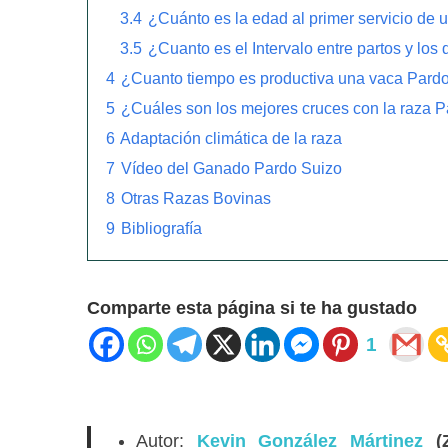
3.4
¿Cuánto es la edad al primer servicio de 
3.5
¿Cuanto es el Intervalo entre partos y los 
4
¿Cuanto tiempo es productiva una vaca Pard
5
¿Cuáles son los mejores cruces con la raza 
6
Adaptación climática de la raza
7
Vídeo del Ganado Pardo Suizo
8
Otras Razas Bovinas
9
Bibliografía
Comparte esta página si te ha gustado
1
Autor:
Kevin González Mártinez
(Z