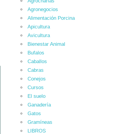
Agrocharlas
Agronegocios
Alimentación Porcina
Apicultura
Avicultura
Bienestar Animal
Bufalos
Caballos
Cabras
Conejos
Cursos
El suelo
Ganadería
Gatos
Gramíneas
LIBROS