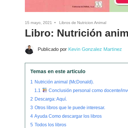
15 mayo, 2021
Libros de Nutricion Animal
Libro: Nutrición ani
Publicado por
Kevin Gonzalez Martinez
Temas en este articulo
1
Nutrición animal (McDonald).
1.1
Conclusión personal como docente/inv
2
Descarga: Aquí.
3
Otros libros que le puede interesar.
4
Ayuda Como descargar los libros
5
Todos los libros