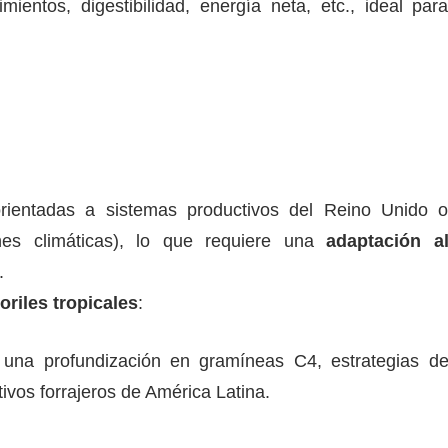
mientos, digestibilidad, energía neta, etc., ideal par
ientadas a sistemas productivos del Reino Unido 
ones climáticas), lo que requiere una
adaptación a
.
riles tropicales
:
y una profundización en gramíneas C4, estrategias d
tivos forrajeros de América Latina.