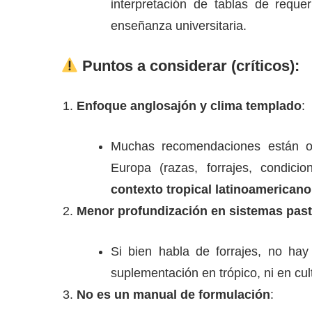
interpretación de tablas de requeri
enseñanza universitaria.
Puntos a considerar (críticos):
Enfoque anglosajón y clima templado
:
Muchas recomendaciones están or
Europa (razas, forrajes, condici
contexto tropical latinoamericano
Menor profundización en sistemas pasto
Si bien habla de forrajes, no ha
suplementación en trópico, ni en cul
No es un manual de formulación
: