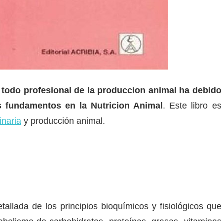
 todo profesional de la produccion animal ha debid
s fundamentos en la Nutricion Animal
. Este libro e
inaria
y producción animal.
tallada de los principios bioquímicos y fisiológicos qu