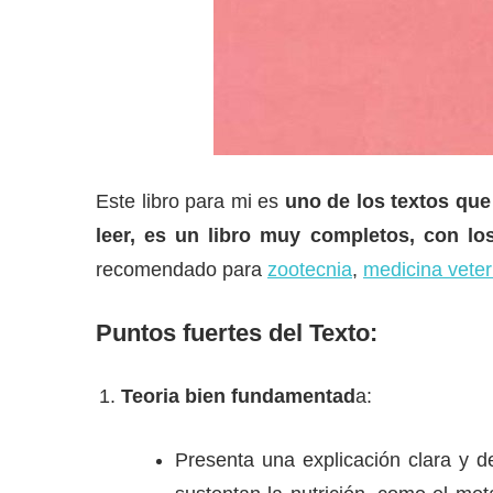
Este libro para mi es
uno de los textos que
leer, es un libro muy completos, con lo
recomendado para
zootecnia
,
medicina veter
Puntos fuertes del Texto:
Teoria bien fundamentad
a:
Presenta una explicación clara y de