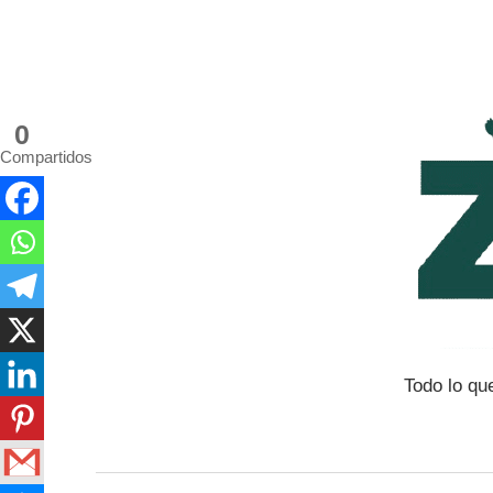
Saltar
al
contenido
0
Compartidos
Todo lo qu