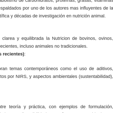
abolismo de carbohidratos, proteínas, grasas, vitamina
espaldados por uno de los autores mas influyentes de l
ntífica y décadas de investigación en nutrición animal.
larea y equilibrada la Nutricion de bovinos, ovinos
ecientes, incluso animales no tradicionales.
s recientes)
:
oran temas contemporáneos como el uso de aditivos
tos por NIRS, y aspectos ambientales (sustentabilidad)
ntre teoría y práctica, con ejemplos de formulación