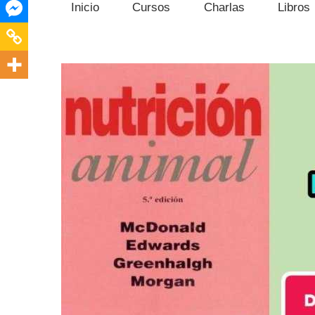
Inicio
Cursos
Charlas
Libros