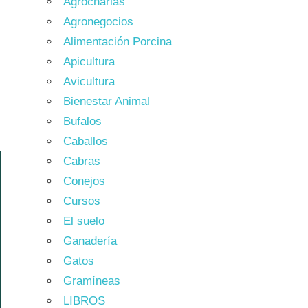
Agrocharlas
Agronegocios
Alimentación Porcina
Apicultura
Avicultura
Bienestar Animal
Bufalos
Caballos
Cabras
Conejos
Cursos
El suelo
Ganadería
Gatos
Gramíneas
LIBROS