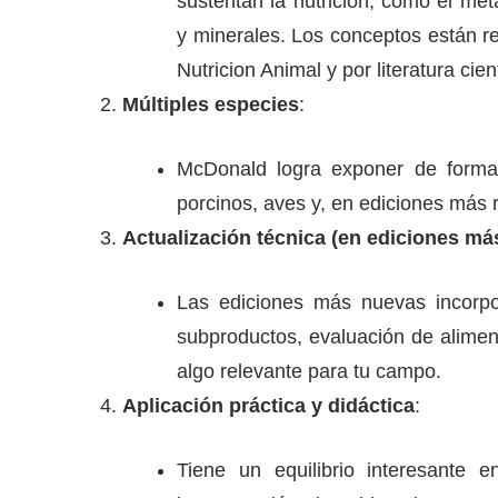
sustentan la nutrición, como el met
y minerales. Los conceptos están r
Nutricion Animal y por literatura cie
Múltiples especies
:
McDonald logra exponer de forma c
porcinos, aves y, en ediciones más r
Actualización técnica (en ediciones má
Las ediciones más nuevas incorp
subproductos, evaluación de alimen
algo relevante para tu campo.
Aplicación práctica y didáctica
:
Tiene un equilibrio interesante e