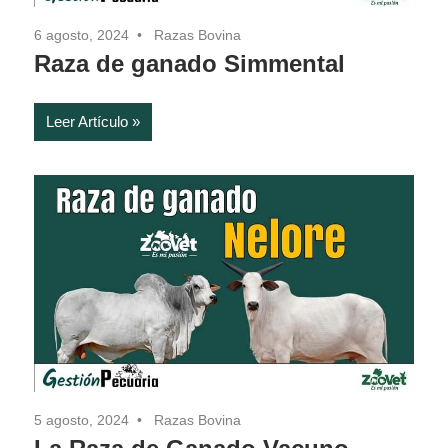
6 agosto, 2024
Razas Bovina
Raza de ganado Simmental
Leer Artículo
5 agosto, 2024
Razas Bovina