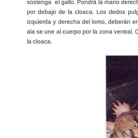
sostenga eI gallo. Pondrá la mano derecha
por debajo de la cloaca. Los dedos pu
izquierda y derecha del lomo, deberán 
ala se une al cuerpo por la zona ventral. C
la cloaca.