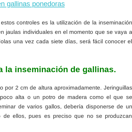
n gallinas ponedoras
 estos controles es la utilización de la inseminació
as en jaulas indivi­duales en el momento que se vaya 
olas una vez cada siete días, será fácil conocer e
a la inseminación de gallinas.
ro por 2 cm de altura aproximadamente. Jeringuilla
 poco alta o un potro de madera como el que s
seminar de varios gallos, debería disponerse de u
no de ellos, pues es preciso que no se produzca