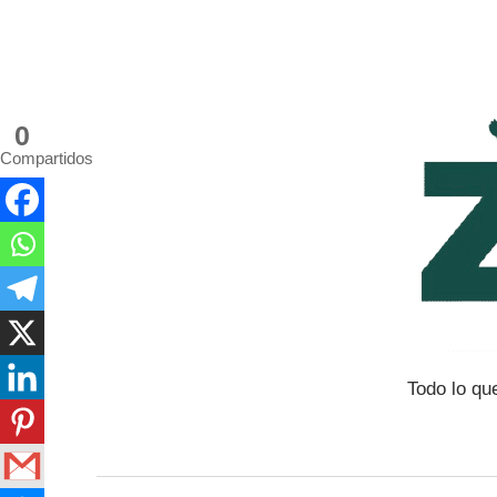
Saltar
al
contenido
0
Compartidos
Todo lo qu