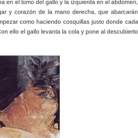
 en el lomo del gallo y la izquierda en el abdomen
lgar y corazón de la mano derecha, que abarcará
empezar como haciendo cosquillas justo donde cad
on ello el gallo levanta la cola y pone al descubiert