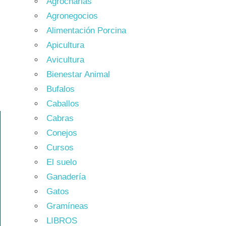
Agrocharlas
Agronegocios
Alimentación Porcina
Apicultura
Avicultura
Bienestar Animal
Bufalos
Caballos
Cabras
Conejos
Cursos
El suelo
Ganadería
Gatos
Gramíneas
LIBROS