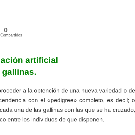
0
Compartidos
ción artificial
 gallinas.
roceder a la obtención de una nueva variedad o d
endencia con el «pedigree» completo, es decil; 
cada una de las gallinas con las que se ha cruzado
co entre los individuos de que disponen.