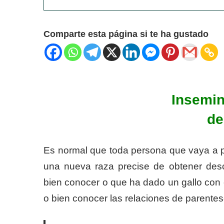
Comparte esta página si te ha gustado
Insemina
de
Es normal que toda persona que vaya a p
una nueva raza precise de obtener desc
bien cono­cer o que ha dado un gallo con 
o bien conocer las relaciones de parentes