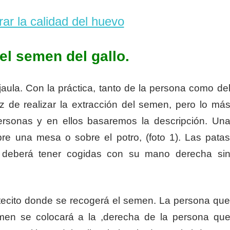
r la calidad del huevo
el semen del gallo.
jaula. Con la práctica, tanto de la persona como de
z de realizar la extracción del semen, pero lo má
rsonas y en ellos basaremos la descripción. Un
bre una mesa o sobre el potro, (foto 1). Las pata
 deberá tener cogidas con su mano derecha si
tecito donde se recogerá el semen. La persona qu
emen se colocará a la ,derecha de la persona qu