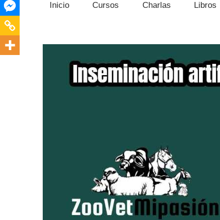
Inicio
Cursos
Charlas
Libros