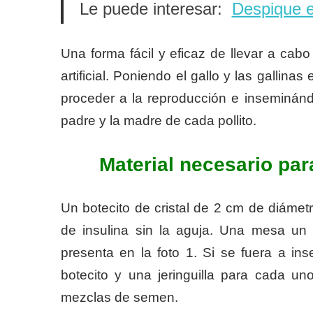
Le puede interesar:
Despique e
Una forma fácil y eficaz de llevar a cabo
artificial. Poniendo el gallo y las gallin
proceder a la reproducción e inse­minánd
padre y la madre de cada pollito.
Material necesario par
Un botecito de cristal de 2 cm de diámet
de insulina sin la aguja. Una mesa un
presenta en la foto 1. Si se fuera a in
botecito y una jeringuilla para cada u
mezclas de semen.