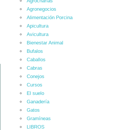
Agrocharlas
Agronegocios
Alimentación Porcina
Apicultura
Avicultura
Bienestar Animal
Bufalos
Caballos
Cabras
Conejos
Cursos
El suelo
Ganadería
Gatos
Gramíneas
LIBROS