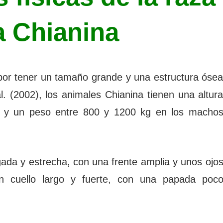
a Chianina
 por tener un tamaño grande y una estructura óse
. (2002), los animales Chianina tienen una altur
 y un peso entre 800 y 1200 kg en los macho
gada y estrecha, con una frente amplia y unos ojo
n cuello largo y fuerte, con una papada poc