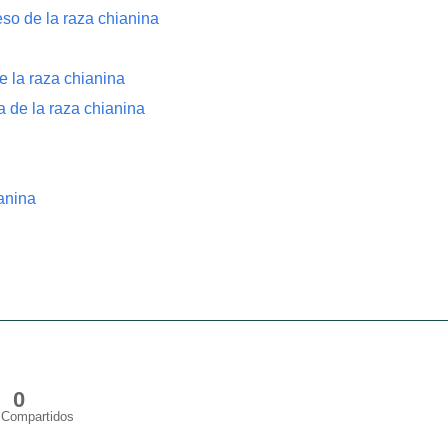
eso de la raza chianina
e la raza chianina
a de la raza chianina
anina
0
Compartidos