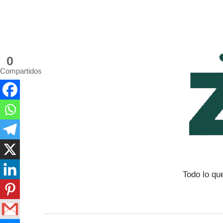
Saltar
al
contenido
0
Compartidos
Todo lo qu