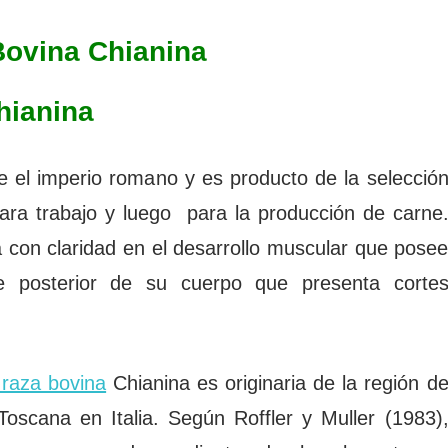
vina Chianina
hianina
 el imperio romano y es producto de la selecció
para trabajo y luego para la producción de carne
 con claridad en el desarrollo muscular que pose
te posterior de su cuerpo que presenta corte
raza bovina
Chianina es originaria de la región d
 Toscana en Italia. Según Roffler y Muller (1983)