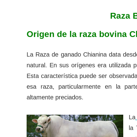
Raza Bo
Origen de la raza bovina C
La Raza de ganado Chianina data desde
natural. En sus orígenes era utilizada 
Esta característica puede ser observada
esa raza, particularmente en la par
altamente preciados.
La
la