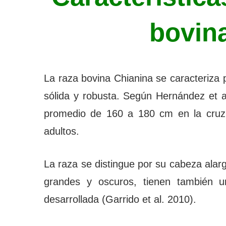
bovin
La raza bovina Chianina se caracteriza
sólida y robusta. Según Hernández et al
promedio de 160 a 180 cm en la cruz
adultos.
La raza se distingue por su cabeza alar
grandes y oscuros, tienen también u
desarrollada (Garrido et al. 2010).