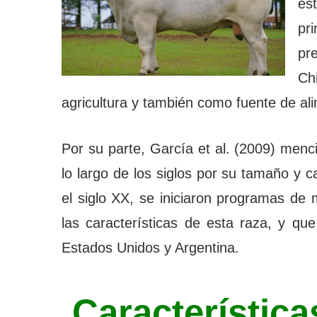
es
pri
pr
Ch
agricultura y también como fuente de al
Por su parte, García et al. (2009) menc
lo largo de los siglos por su tamaño y
el siglo XX, se iniciaron programas de 
las características de esta raza, y q
Estados Unidos y Argentina.
Características