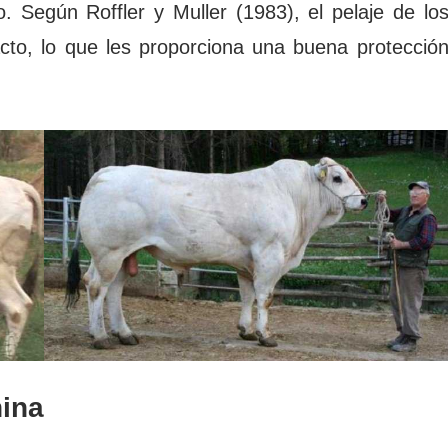
o. Según Roffler y Muller (1983), el pelaje de lo
acto, lo que les proporciona una buena protecció
nina