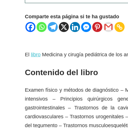
Comparte esta página si te ha gustado
El
libro
Medicina y cirugía pediátrica de los 
Contenido del libro
Examen físico y métodos de diagnóstico – M
intensivos – Principios quirúrgicos g
gastrointestinales – Trastornos de la cav
cardiovasculares – Trastornos urogenitales –
del tegumento – Trastornos musculoesquelét