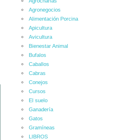
Agrocharlas
Agronegocios
Alimentación Porcina
Apicultura
Avicultura
Bienestar Animal
Bufalos
Caballos
Cabras
Conejos
Cursos
El suelo
Ganadería
Gatos
Gramíneas
LIBROS