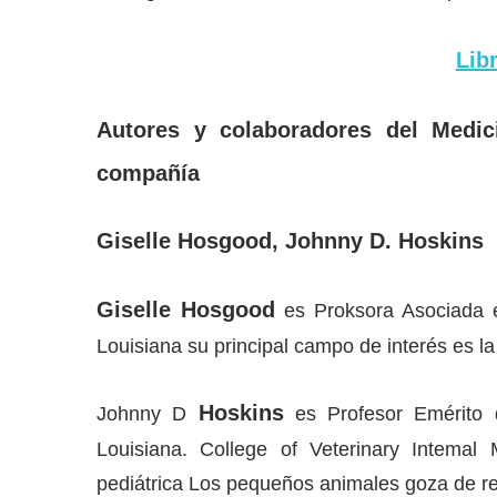
Lib
Autores y colaboradores del Medic
compañía
Giselle Hosgood, Johnny D. Hoskins
Giselle Hosgood
es Proksora Asociada en
Louisiana su principal campo de interés es l
Hoskins
Johnny D
es Profesor Emérito d
Louisiana. College of Veterinary Intemal
pediátrica Los pequeños animales goza de re