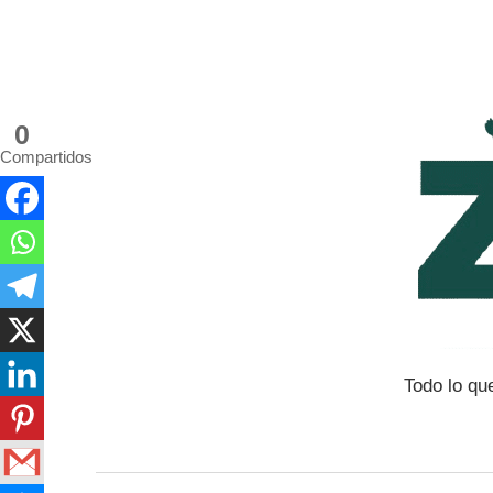
Saltar
al
contenido
0
Compartidos
Todo lo qu