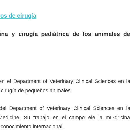
ros de cirugía
ina y cirugía pediátrica de los animales d
 el Department of Veterinary Clinical Sciences en l
a cirugía de pequeños animales.
el Department of Veterinary Clinical Sciences en l
 Medicine. Su trabajo en el campo ele la mL·d1cin
conocimiento internacional.