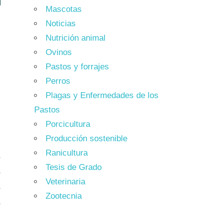
Mascotas
Noticias
Nutrición animal
Ovinos
Pastos y forrajes
Perros
Plagas y Enfermedades de los
Pastos
Porcicultura
Producción sostenible
Ranicultura
s
Tesis de Grado
s
Veterinaria
s
Zootecnia
s