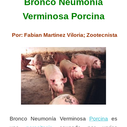
Bronco Neumonía
Verminosa Porcina
Por: Fabian Martinez Viloria; Zootecnista
Bronco Neumonía Verminosa
Porcina
es