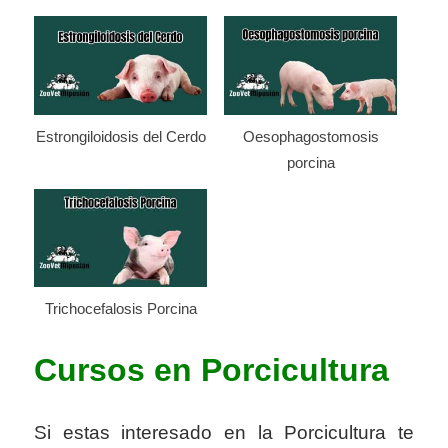
Estrongiloidosis del Cerdo
Oesophagostomosis
porcina
Trichocefalosis Porcina
Cursos en Porcicultura
Si estas interesado en la Porcicultura te