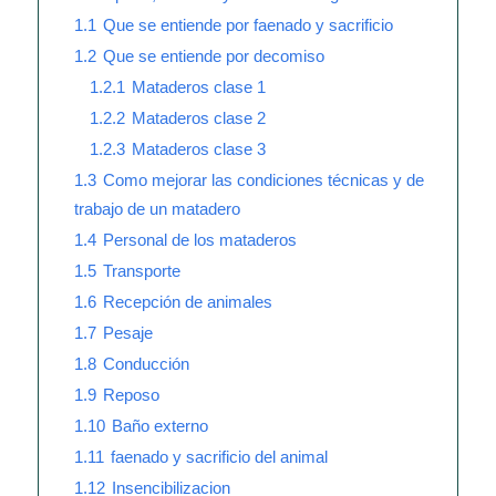
1.1
Que se entiende por faenado y sacrificio
1.2
Que se entiende por decomiso
1.2.1
Mataderos clase 1
1.2.2
Mataderos clase 2
1.2.3
Mataderos clase 3
1.3
Como mejorar las condiciones técnicas y de
trabajo de un matadero
1.4
Personal de los mataderos
1.5
Transporte
1.6
Recepción de animales
1.7
Pesaje
1.8
Conducción
1.9
Reposo
1.10
Baño externo
1.11
faenado y sacrificio del animal
1.12
Insencibilizacion