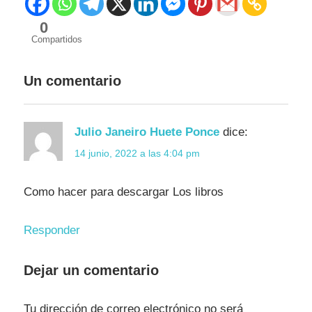
0
Compartidos
Enfermedades
Infecciosas
Un comentario
en bovinos
Julio Janeiro Huete Ponce
dice:
14 junio, 2022 a las 4:04 pm
Como hacer para descargar Los libros
Responder
Dejar un comentario
Tu dirección de correo electrónico no será