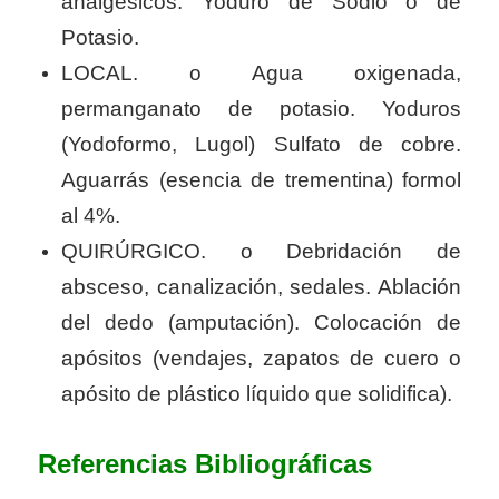
analgésicos. Yoduro de Sodio o de
Potasio.
LOCAL. o Agua oxigenada,
permanganato de potasio. Yoduros
(Yodoformo, Lugol) Sulfato de cobre.
Aguarrás (esencia de trementina) formol
al 4%.
QUIRÚRGICO. o Debridación de
absceso, canalización, sedales. Ablación
del dedo (amputación). Colocación de
apósitos (vendajes, zapatos de cuero o
apósito de plástico líquido que solidifica).
Referencias Bibliográficas