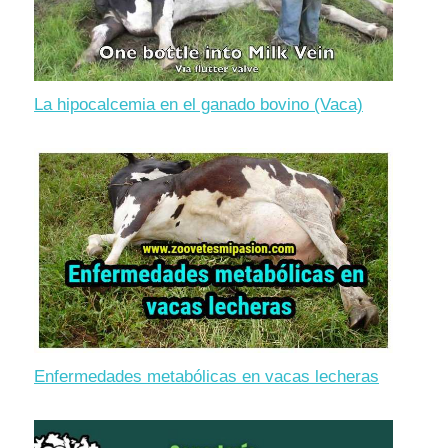
La hipocalcemia en el ganado bovino (Vaca)
Enfermedades metabólicas en vacas lecheras