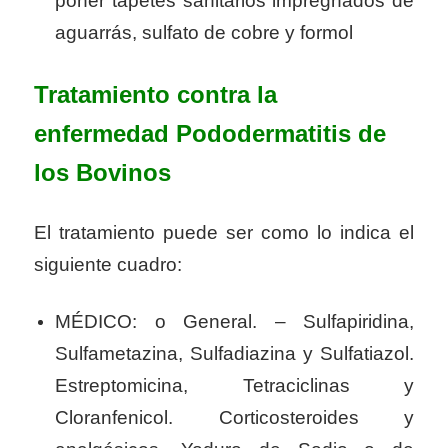
poner tapetes sanitarios impregnados de
aguarrás, sulfato de cobre y formol
Tratamiento contra la
enfermedad Pododermatitis de
los Bovinos
El tratamiento puede ser como lo indica el
siguiente cuadro:
MÉDICO: o General. – Sulfapiridina,
Sulfametazina, Sulfadiazina y Sulfatiazol.
Estreptomicina, Tetraciclinas y
Cloranfenicol. Corticosteroides y