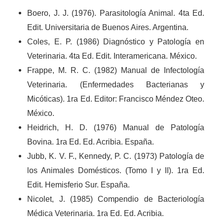
Boero, J. J. (1976). Parasitología Animal. 4ta Ed.
Edit. Universitaria de Buenos Aires. Argentina.
Coles, E. P. (1986) Diagnóstico y Patología en
Veterinaria. 4ta Ed. Edit. Interamericana. México.
Frappe, M. R. C. (1982) Manual de Infectología
Veterinaria. (Enfermedades Bacterianas y
Micóticas). 1ra Ed. Editor: Francisco Méndez Oteo.
México.
Heidrich, H. D. (1976) Manual de Patología
Bovina. 1ra Ed. Ed. Acribia. España.
Jubb, K. V. F., Kennedy, P. C. (1973) Patología de
los Animales Domésticos. (Tomo I y II). 1ra Ed.
Edit. Hemisferio Sur. España.
Nicolet, J. (1985) Compendio de Bacteriología
Médica Veterinaria. 1ra Ed. Ed. Acribia.