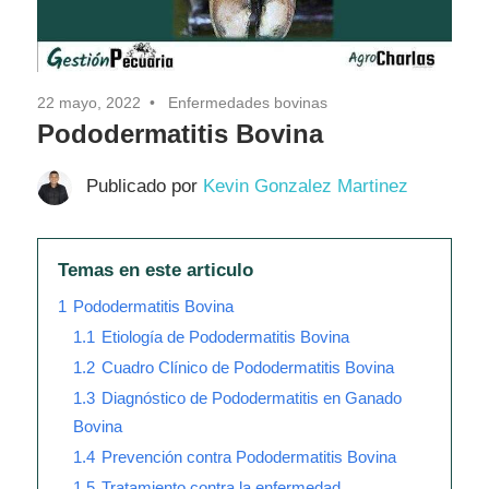
22 mayo, 2022
Enfermedades bovinas
Pododermatitis Bovina
Publicado por
Kevin Gonzalez Martinez
Temas en este articulo
1
Pododermatitis Bovina
1.1
Etiología de Pododermatitis Bovina
1.2
Cuadro Clínico de Pododermatitis Bovina
1.3
Diagnóstico de Pododermatitis en Ganado
Bovina
1.4
Prevención contra Pododermatitis Bovina
1.5
Tratamiento contra la enfermedad