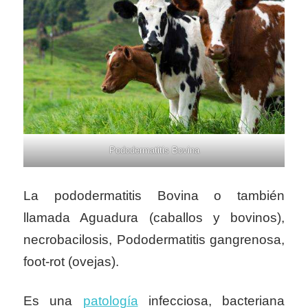
Pododermatitis Bovina
La pododermatitis Bovina o también
llamada Aguadura (caballos y bovinos),
necrobacilosis, Pododermatitis gangrenosa,
foot-rot (ovejas).
Es una
patología
infecciosa, bacteriana