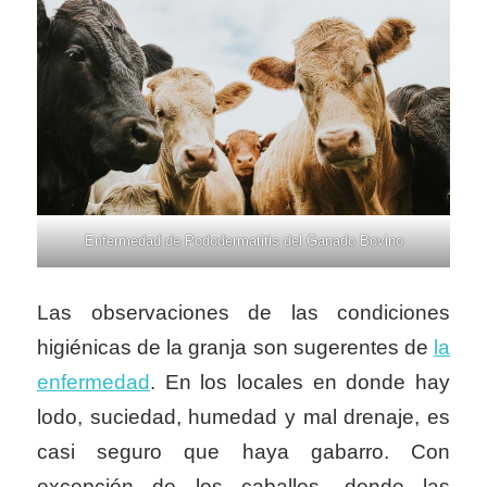
Enfermedad de Pododermatitis del Ganado Bovino
Las observaciones de las condiciones
higiénicas de la granja son sugerentes de
la
enfermedad
. En los locales en donde hay
lodo, suciedad, humedad y mal drenaje, es
casi seguro que haya gabarro. Con
excepción de los caballos, donde las