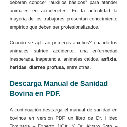
deberan conocer “auxilios básicos” para atender
animales en accidenetes. En la actualidad la
mayoria de los trabajores presentan conocimiento
empírico que deben ser profesionalizados.
Cuando se aplican primeros auxilios? cuando los
animales sufrien accidente, una enfermedad
inesperada, inapetencia, animales caidos,
asfixia
,
heridas
,
diarrea profusa
, entre otras.
Descarga Manual de Sanidad
Bovina en PDF.
A continuación descarga el manual de sanidad en
bovinos en versión PDF un libro de Dr. Hideo
Tominaga – Experto JICA. Y Dr. Alvaro Soto –