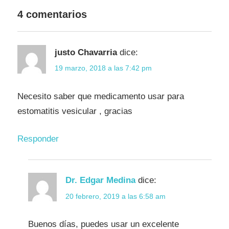
Animal
4 comentarios
Sanidad
bovina
justo Chavarria
dice:
19 marzo, 2018 a las 7:42 pm
Necesito saber que medicamento usar para
estomatitis vesicular , gracias
Responder
Dr. Edgar Medina
dice:
20 febrero, 2019 a las 6:58 am
Buenos días, puedes usar un excelente