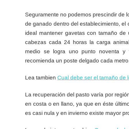
Seguramente no podemos prescindir de los
de ganado dentro del establecimiento, el
ideal mantener gavetas con tamaño de 
cabezas cada 24 horas la carga anima
medio se logra uno punto noventa y t
recomienda un poste delgado cada metro
Lea tambien
Cual debe ser el tamaño de l
La recuperación del pasto varía por regió
en costa o en llano, ya que en éste últim
es casi nula y en invierno existe mayor p