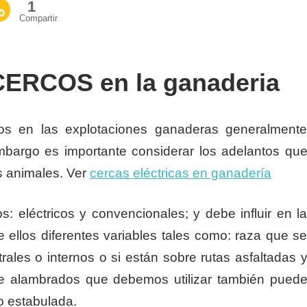
1
Compartir
RCOS en la ganaderia
os en las explotaciones ganaderas generalment
embargo es importante considerar los adelantos qu
s animales. Ver
cercas eléctricas en ganadería
: eléctricos y convencionales; y debe influir en l
de ellos diferentes variables tales como: raza que s
ales o internos o si están sobre rutas asfaltadas 
 de alambrados que debemos utilizar también pued
 o estabulada.