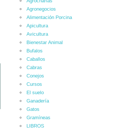
Agrocharlas
Agronegocios
Alimentación Porcina
Apicultura
Avicultura
Bienestar Animal
Bufalos
Caballos
Cabras
Conejos
Cursos
El suelo
Ganadería
Gatos
Gramíneas
LIBROS