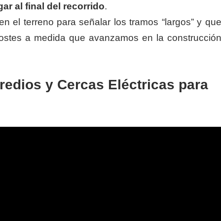
r al final del recorrido
.
 el terreno para señalar los tramos “largos” y qu
s postes a medida que avanzamos en la construcció
redios y Cercas Eléctricas para