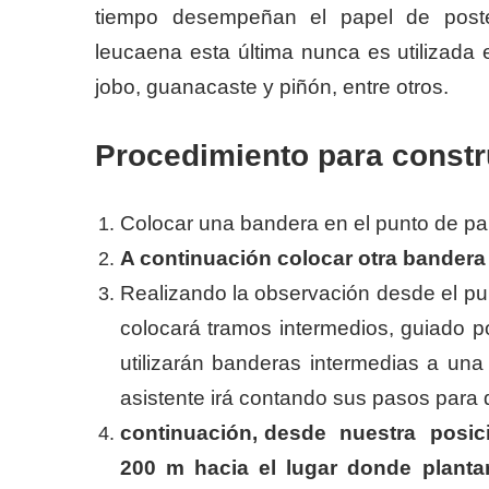
tiempo desempeñan el papel de postes
leucaena esta última nunca es utilizada e
jobo, guanacaste y piñón, entre otros.
Procedimiento para constr
Colocar una bandera en el punto de par
A continuación colocar otra bandera 
Realizando la observación desde el pu
colocará tramos intermedios, guiado p
utilizarán banderas intermedias a una
asistente irá contando sus pasos para
continuación, desde nuestra posici
200 m hacia el lugar donde plantar