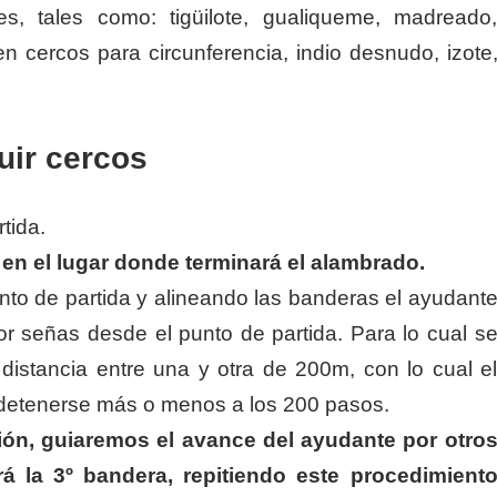
, tales como: tigüilote, gualiqueme, madreado
n cercos para circunferencia, indio desnudo, izote
uir cercos
tida.
en el lugar donde terminará el alambrado.
nto de partida y alineando las banderas el ayudant
or señas desde el punto de partida. Para lo cual s
 distancia entre una y otra de 200m, con lo cual e
 detenerse más o menos a los 200 pasos.
ón, guiaremos el avance del ayudante por otro
á la 3º bandera, repitiendo este procedimient