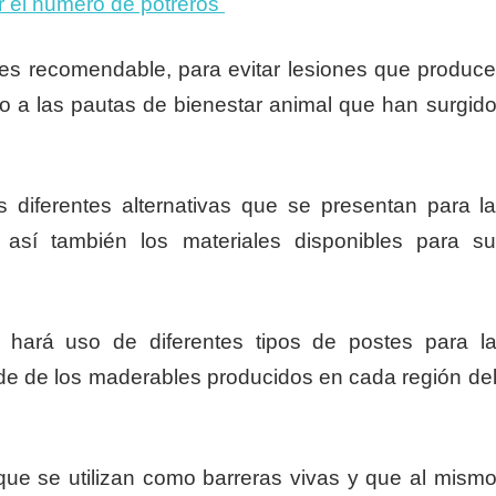
 el numero de potreros
es recomendable, para evitar lesiones que produc
o a las pautas de bienestar animal que han surgid
 diferentes alternativas que se presentan para l
así también los materiales disponibles para s
hará uso de diferentes tipos de postes para l
de de los maderables producidos en cada región de
e se utilizan como barreras vivas y que al mism