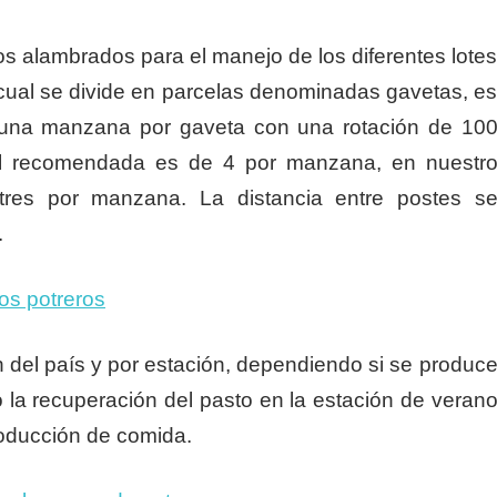
 alambrados para el manejo de los diferentes lote
 cual se divide en parcelas denominadas gavetas, e
una manzana por gaveta con una rotación de 10
l recomendada es de 4 por manzana, en nuestr
res por manzana. La distancia entre postes s
.
os potreros
n del país y por estación, dependiendo si se produc
o la recuperación del pasto en la estación de veran
roducción de comida.