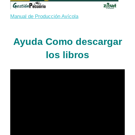
Manual de Producción Avícola
Ayuda Como descargar
los libros