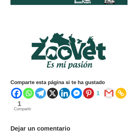
Comparte esta página si te ha gustado
1
1
Compartir
Libros de
Reproducción
Dejar un comentario
bovina