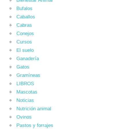
Bienestar Animal
Bufalos
Caballos
Cabras
Conejos
Cursos
El suelo
Ganadería
Gatos
Gramíneas
LIBROS
Mascotas
Noticias
Nutrición animal
Ovinos
Pastos y forrajes