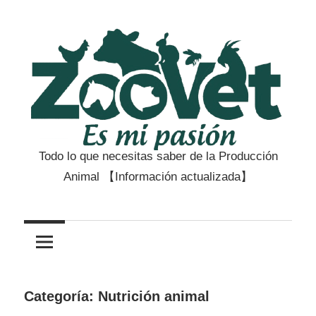
Saltar
al
contenido
Todo lo que necesitas saber de la Producción
Zootecnia
Animal 【Información actualizada】
y
Veterinaria
es
Categoría:
Nutrición animal
mi