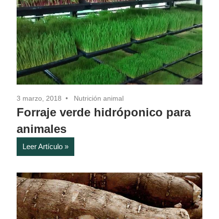
3 marzo, 2018
Nutrición animal
Forraje verde hidróponico para
animales
Leer Artículo