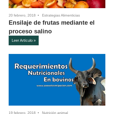
20 febrero, 2018
Estrategias Alimenticias
Ensilaje de frutas mediante el
proceso salino
Leer Artículo
19 febrero, 2018
Nutrición animal