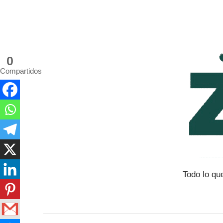
Saltar
al
contenido
0
Compartidos
Todo lo qu