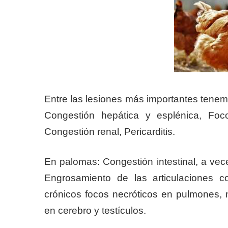
Entre las lesiones más importantes tenemo
Congestión hepática y esplénica, Foco
Congestión renal, Pericarditis.
En palomas: Congestión intestinal, a vec
Engrosamiento de las articulaciones 
crónicos focos necróticos en pulmones,
en cerebro y testículos.