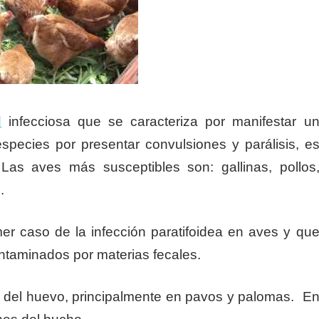
d
infecciosa que se caracteriza por manifestar u
species por presentar convulsiones y parálisis, e
 Las aves más susceptibles son: gallinas, pollos
.
er caso de la infección paratifoidea en aves y qu
ontaminados por materias fecales.
s del huevo, principalmente en pavos y palomas. E