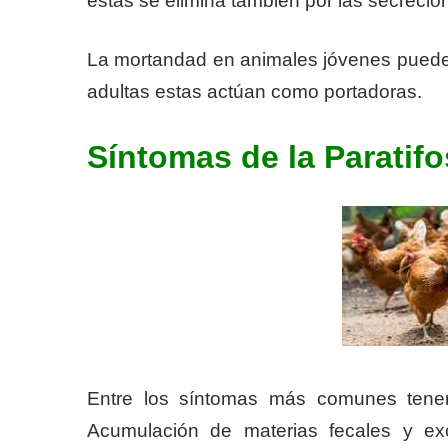
éstas se elimina también por las secrecio
La mortandad en animales jóvenes puede o
adultas estas actúan como portadoras.
Síntomas de la Paratifo
Entre los síntomas más comunes tenemo
Acumulación de materias fecales y excr