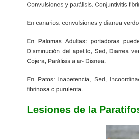
Convulsiones y parálisis, Conjuntivitis fibr
En canarios: convulsiones y diarrea verdo
En Palomas Adultas: portadoras puede
Disminución del apetito, Sed, Diarrea ver
Cojera, Parálisis alar- Disnea.
En Patos: Inapetencia, Sed, Incoordinaci
fibrinosa o purulenta.
Lesiones de la Paratifo