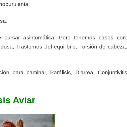
inopurulenta.
sa.
 cursar asintomática; Pero tenemos casos con
dosa, Trastornos del equilibrio, Torsión de cabeza
ón para caminar, Parálisis, Diarrea, Conjuntiviti
sis Aviar