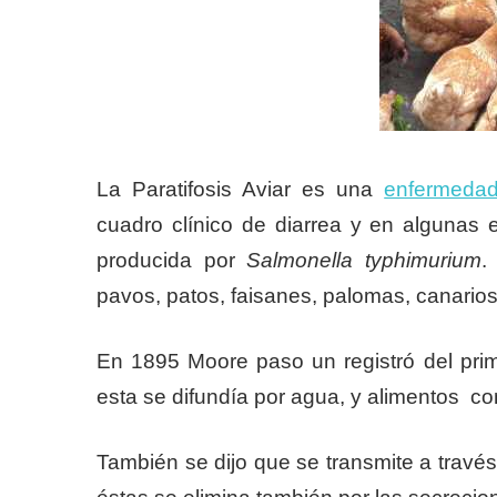
La Paratifosis Aviar es una
enfermeda
cuadro clínico de diarrea y en algunas e
producida por
Salmonella typhimurium
.
pavos, patos, faisanes, palomas, canarios
En 1895 Moore paso un registró del prim
esta se difundía por agua, y alimentos c
También se dijo que se transmite a travé