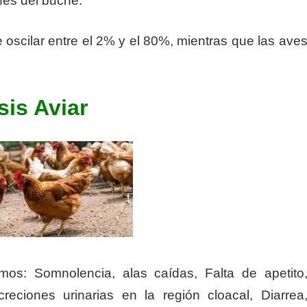
nes del buche.
scilar entre el 2% y el 80%, mientras que las ave
sis Aviar
s: Somnolencia, alas caídas, Falta de apetito
eciones urinarias en la región cloacal, Diarrea