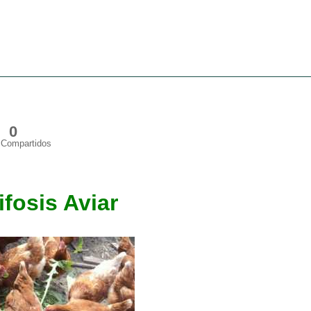
0
Compartidos
ifosis Aviar