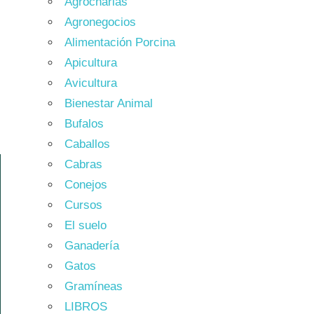
Agrocharlas
Agronegocios
Alimentación Porcina
Apicultura
Avicultura
Bienestar Animal
Bufalos
Caballos
Cabras
Conejos
Cursos
El suelo
Ganadería
Gatos
Gramíneas
LIBROS