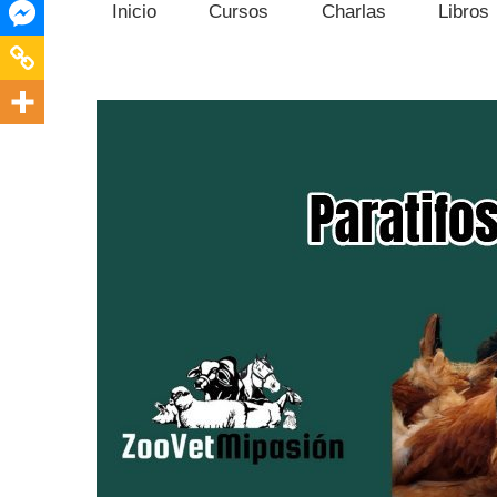
Inicio
Cursos
Charlas
Libros