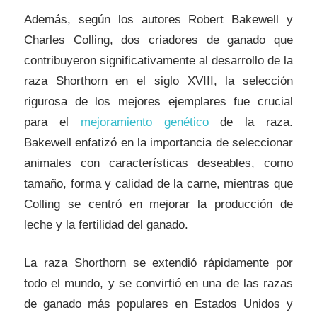
Además, según los autores Robert Bakewell y
Charles Colling, dos criadores de ganado que
contribuyeron significativamente al desarrollo de la
raza Shorthorn en el siglo XVIII, la selección
rigurosa de los mejores ejemplares fue crucial
para el
mejoramiento genético
de la raza.
Bakewell enfatizó en la importancia de seleccionar
animales con características deseables, como
tamaño, forma y calidad de la carne, mientras que
Colling se centró en mejorar la producción de
leche y la fertilidad del ganado.
La raza Shorthorn se extendió rápidamente por
todo el mundo, y se convirtió en una de las razas
de ganado más populares en Estados Unidos y