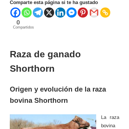
Comparte esta página si te ha gustado
0
Compartidos
Raza de ganado
Shorthorn
Origen y evolución de la raza
bovina Shorthorn
La raza
bovina