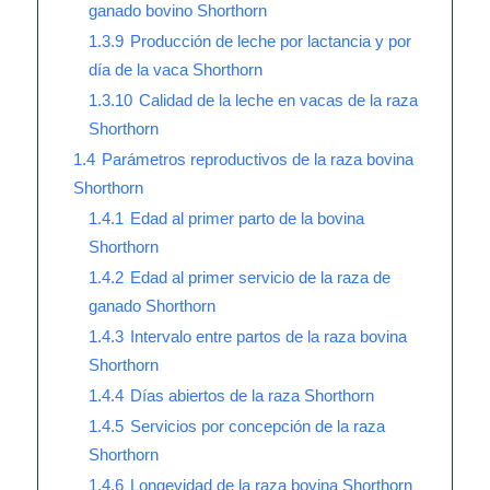
ganado bovino Shorthorn
1.3.9
Producción de leche por lactancia y por
día de la vaca Shorthorn
1.3.10
Calidad de la leche en vacas de la raza
Shorthorn
1.4
Parámetros reproductivos de la raza bovina
Shorthorn
1.4.1
Edad al primer parto de la bovina
Shorthorn
1.4.2
Edad al primer servicio de la raza de
ganado Shorthorn
1.4.3
Intervalo entre partos de la raza bovina
Shorthorn
1.4.4
Días abiertos de la raza Shorthorn
1.4.5
Servicios por concepción de la raza
Shorthorn
1.4.6
Longevidad de la raza bovina Shorthorn