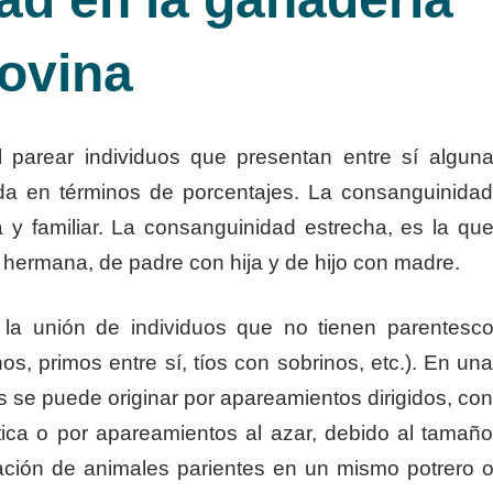
ovina
 parear individuos que presentan entre sí algun
da en términos de porcentajes. La consanguinida
a y familiar. La consanguinidad estrecha, es la qu
hermana, de padre con hija y de hijo con madre.
n la unión de individuos que no tienen parentesc
s, primos entre sí, tíos con sobrinos, etc.). En un
s se puede originar por apareamientos dirigidos, co
stica o por apareamientos al azar, debido al tamañ
ación de animales parientes en un mismo potrero 