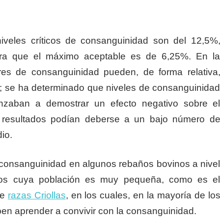
niveles críticos de consanguinidad son del 12,5%
era que el máximo aceptable es de 6,25%. En l
res de consanguinidad pueden, de forma relativa
s; se ha determinado que niveles de consanguinida
nzaban a demostrar un efecto negativo sobre e
 resultados podían deberse a un bajo número d
io.
 consanguinidad en algunos rebaños bovinos a nive
ños cuya población es muy pequeña, como es e
de
razas Criollas
, en los cuales, en la mayoría de lo
ben aprender a convivir con la consanguinidad.