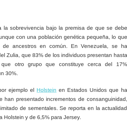
a la sobrevivencia bajo la premisa de que se deb
aunque con una población genética pequeña, lo qu
ión de ancestros en común. En Venezuela, se h
el Zulia, que 83% de los individuos presentan hast
 que otro grupo que constituye cerca del 17
un 30%.
por ejemplo el
Holstein
en Estados Unidos que h
 se han presentado incrementos de consanguinidad
imitado de sementales. Se reporta en la actualida
 Holstein y de 6,5% para Jersey.