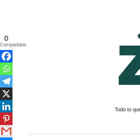
Saltar
al
contenido
0
Compartidos
Todo lo qu