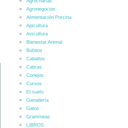
Agrocharlas
Agronegocios
Alimentación Porcina
Apicultura
Avicultura
Bienestar Animal
Bufalos
Caballos
Cabras
Conejos
Cursos
El suelo
Ganadería
Gatos
Gramíneas
LIBROS