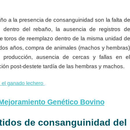
ño a la presencia de consanguinidad son la falta d
s dentro del rebaño, la ausencia de registros d
e toros de reemplazo dentro de la misma unidad d
e dos años, compra de animales (machos y hembras
producción, ausencia de cercas y fallas en e
ión post-destete tardía de las hembras y machos.
 el ganado lechero
Mejoramiento Genético Bovino
tidos de consanguinidad del