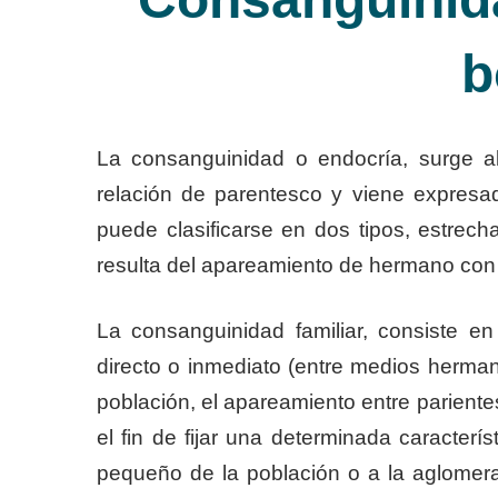
b
La consanguinidad o endocría, surge al
relación de parentesco y viene expresa
puede clasificarse en dos tipos, estrech
resulta del apareamiento de hermano con 
La consanguinidad familiar, consiste e
directo o inmediato (entre medios hermano
población, el apareamiento entre pariente
el fin de fijar una determinada caracterí
pequeño de la población o a la aglomer