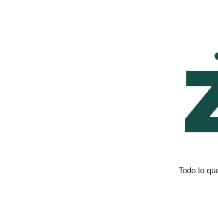
Saltar
al
contenido
Todo lo qu