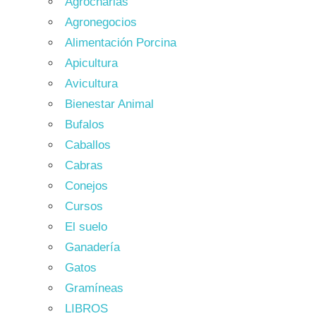
Agrocharlas
Agronegocios
Alimentación Porcina
Apicultura
Avicultura
Bienestar Animal
Bufalos
Caballos
Cabras
Conejos
Cursos
El suelo
Ganadería
Gatos
Gramíneas
LIBROS