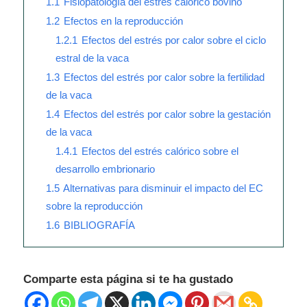
1.1
Fisiopatología del estrés calórico bovino
1.2
Efectos en la reproducción
1.2.1
Efectos del estrés por calor sobre el ciclo
estral de la vaca
1.3
Efectos del estrés por calor sobre la fertilidad
de la vaca
1.4
Efectos del estrés por calor sobre la gestación
de la vaca
1.4.1
Efectos del estrés calórico sobre el
desarrollo embrionario
1.5
Alternativas para disminuir el impacto del EC
sobre la reproducción
1.6
BIBLIOGRAFÍA
Comparte esta página si te ha gustado