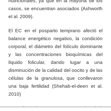
nutricionales, ya que en la mayoría de los
casos, se encuentran asociados (Ashworth
et al. 2009).
El EC en el posparto temprano afectó el
balance energético negativo, la condición
corporal, el diámetro del folículo dominante
y las concentraciones bioquímicas del
líquido folicular, dando lugar a una
disminución de la calidad del oocito y de las
células de la granulosa, que conllevaron
una baja fertilidad (Shehab-el-deen et al.
2010)
Con referencia a otras aspectos en la salud,