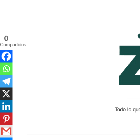
Saltar
al
contenido
0
Compartidos
Todo lo qu