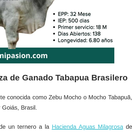
aza de Ganado Tabapua Brasilero
nte conocida como Zebu Mocho o Mocho Tabapuã
 Goiás, Brasil.
 de un ternero a la
Hacienda Aguas Milagrosa
d