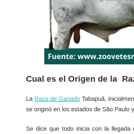
Cual es el Origen de la R
La
Raza de Ganado
Tabapuã, inicialme
se originó en los estados de São Paulo y
Se dice que todo inicia con la llegada