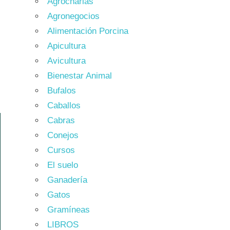
Agrocharlas
Agronegocios
Alimentación Porcina
Apicultura
Avicultura
Bienestar Animal
Bufalos
Caballos
Cabras
Conejos
Cursos
El suelo
Ganadería
Gatos
Gramíneas
LIBROS