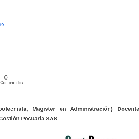
ro
0
Compartidos
otecnista, Magister en Administración) Docent
 Gestión Pecuaria SAS