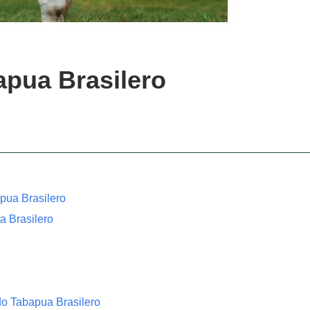
pua Brasilero
pua Brasilero
a Brasilero
do Tabapua Brasilero