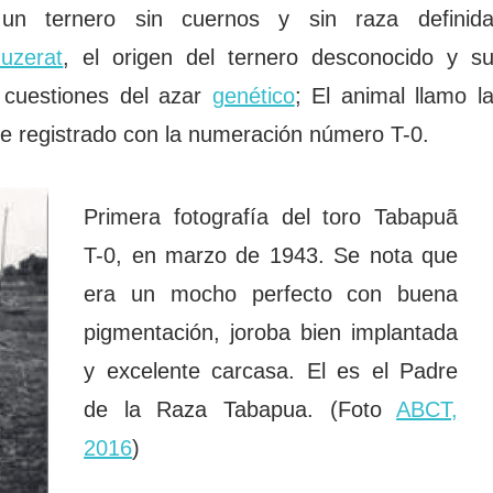
 un ternero sin cuernos y sin raza definid
uzerat
, el origen del ternero desconocido y s
 cuestiones del azar
genético
; El animal llamo l
fue registrado con la numeración número T-0.
Primera fotografía del toro Tabapuã
T-0, en marzo de 1943. Se nota que
era un mocho perfecto con buena
pigmentación, joroba bien implantada
y excelente carcasa. El es el Padre
de la Raza Tabapua. (Foto
ABCT,
2016
)