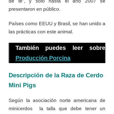
de té”, y solo hasta el año 2007 se
presentaron en público.
Países como EEUU y Brasil, se han unido a
las prácticas con este animal.
También puedes leer sobre
Producción Porcina
Descripción de la Raza de Cerdo
M
ini Pigs
Según la asociación norte americana de
minicerdos la talla que debe tener un