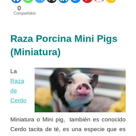
0
Compartidos
Raza Porcina M
ini Pigs
(
Miniatura)
La
Raza
de
Cerdo
Miniatura o Mini pig, también es conocido
Cerdo tacita de té, es una especie que es