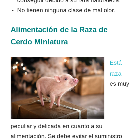
conseguir debido a su rara naturaleza.
No tienen ninguna clase de mal olor.
Alimentación de la Raza de
Cerdo Miniatura
Está
raza
es muy
peculiar y delicada en cuanto a su
alimentación. Se debe evitar el suministro